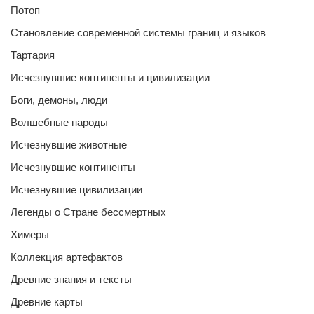
Потоп
Становление современной системы границ и языков
Тартария
Исчезнувшие континенты и цивилизации
Боги, демоны, люди
Волшебные народы
Исчезнувшие животные
Исчезнувшие континенты
Исчезнувшие цивилизации
Легенды о Стране бессмертных
Химеры
Коллекция артефактов
Древние знания и тексты
Древние карты