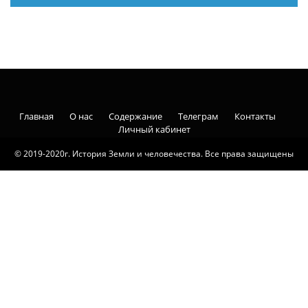
Главная
О нас
Содержание
Телеграм
Контакты
Личный кабинет
© 2019-2020г. История Земли и человечества. Все права защищены