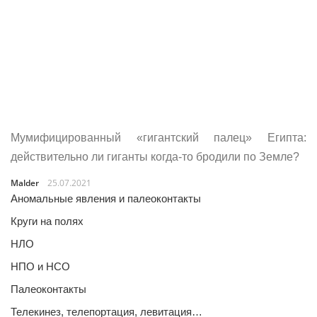
Мумифицированный «гигантский палец» Египта:
действительно ли гиганты когда-то бродили по Земле?
Malder
25.07.2021
Аномальные явления и палеоконтакты
Круги на полях
НЛО
НПО и НСО
Палеоконтакты
Телекинез, телепортация, левитация…