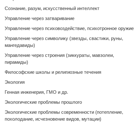
Сознание, разум, искусственный интеллект
Управление через затваривание
Управление через психовоздействие, психотронное оружие
Управление через символику (звезды, свастики, руны,
мангедавиды)
Управление через строения (зиккураты, мавзолеи,
пирамиды)
Философские школы и религиозные течения
Экология
Генная инженерия, ГМО и др.
Экологические проблемы прошлого
Экологические проблемы современности (потепление,
похолодание, исчезновение видов, мутации)