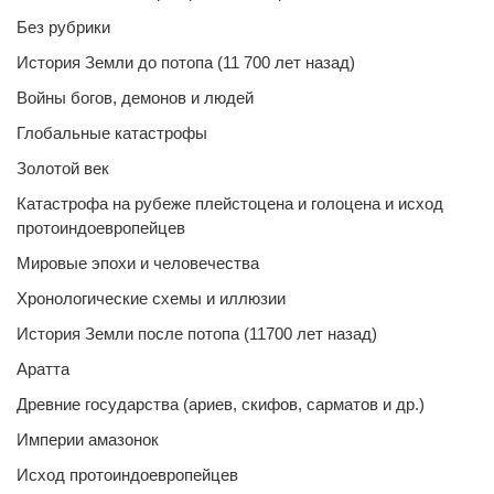
Без рубрики
История Земли до потопа (11 700 лет назад)
Войны богов, демонов и людей
Глобальные катастрофы
Золотой век
Катастрофа на рубеже плейстоцена и голоцена и исход
протоиндоевропейцев
Мировые эпохи и человечества
Хронологические схемы и иллюзии
История Земли после потопа (11700 лет назад)
Аратта
Древние государства (ариев, скифов, сарматов и др.)
Империи амазонок
Исход протоиндоевропейцев