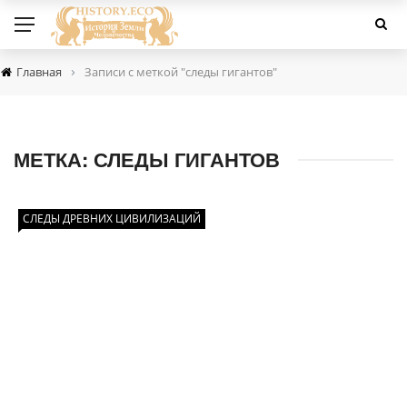
›
Главная
Записи с меткой "следы гигантов"
МЕТКА:
СЛЕДЫ ГИГАНТОВ
СЛЕДЫ ДРЕВНИХ ЦИВИЛИЗАЦИЙ