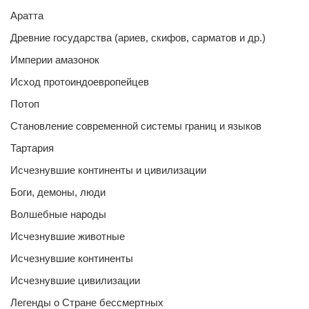
Аратта
Древние государства (ариев, скифов, сарматов и др.)
Империи амазонок
Исход протоиндоевропейцев
Потоп
Становление современной системы границ и языков
Тартария
Исчезнувшие континенты и цивилизации
Боги, демоны, люди
Волшебные народы
Исчезнувшие животные
Исчезнувшие континенты
Исчезнувшие цивилизации
Легенды о Стране бессмертных