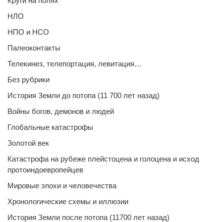
Круги на полях
НЛО
НПО и НСО
Палеоконтакты
Телекинез, телепортация, левитация…
Без рубрики
История Земли до потопа (11 700 лет назад)
Войны богов, демонов и людей
Глобальные катастрофы
Золотой век
Катастрофа на рубеже плейстоцена и голоцена и исход
протоиндоевропейцев
Мировые эпохи и человечества
Хронологические схемы и иллюзии
История Земли после потопа (11700 лет назад)