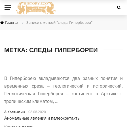
›
Главная
Записи с меткой "следы Гипербореи"
МЕТКА:
СЛЕДЫ ГИПЕРБОРЕИ
В Гиперборею вкладываются два разных понятия и
временных среза – геологический и исторический.
Геологическая Гиперборея – континент в Арктике с
тропическим климатом, ...
А.Колтыпин
08.08.2020
Аномальные явления и палеоконтакты