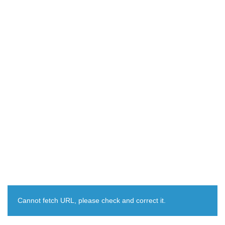
Cannot fetch URL, please check and correct it.