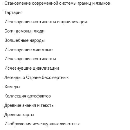
Становление современной системы границ и языков
Тартария
Исчезнувшие континенты и цивилизации
Боги, демоны, люди
Волшебные народы
Исчезнувшие животные
Исчезнувшие континенты
Исчезнувшие цивилизации
Легенды о Стране бессмертных
Химеры
Коллекция артефактов
Древние знания и тексты
Древние карты
Изображения исчезнувших животных