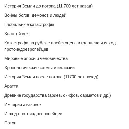
История Земли до потопа (11 700 лет назад)
Войны богов, демонов и людей
Глобальные катастрофы
Золотой век
Катастрофа на рубеже плейстоцена и голоцена и исход
протоиндоевропейцев
Мировые эпохи и человечества
Хронологические схемы и иллюзии
История Земли после потопа (11700 лет назад)
Аратта
Древние государства (ариев, скифов, сарматов и др.)
Империи амазонок
Исход протоиндоевропейцев
Потоп