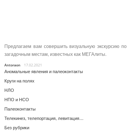
Предлагаем вам совершить визуальную экскурсию по
загадочным местам, известных как МЕГАлиты.
Antoraon
17.02.2021
Аномальные явления и палеоконтакты
Круги на полях
НЛО
НПО и НСО
Палеоконтакты
Телекинез, телепортация, левитация…
Без рубрики