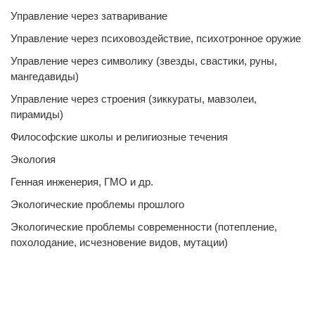
Управление через затваривание
Управление через психовоздействие, психотронное оружие
Управление через символику (звезды, свастики, руны,
мангедавиды)
Управление через строения (зиккураты, мавзолеи,
пирамиды)
Философские школы и религиозные течения
Экология
Генная инженерия, ГМО и др.
Экологические проблемы прошлого
Экологические проблемы современности (потепление,
похолодание, исчезновение видов, мутации)