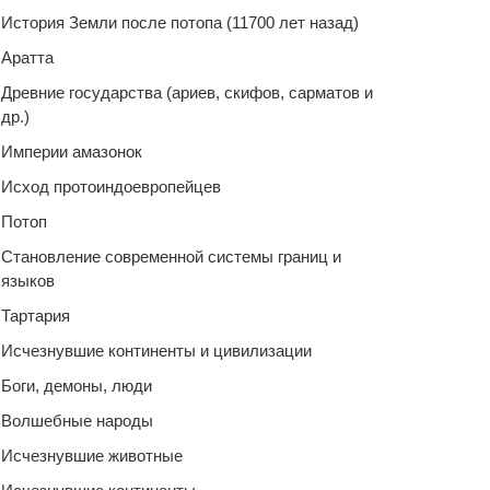
История Земли после потопа (11700 лет назад)
Аратта
Древние государства (ариев, скифов, сарматов и
др.)
Империи амазонок
Исход протоиндоевропейцев
Потоп
Становление современной системы границ и
языков
Тартария
Исчезнувшие континенты и цивилизации
Боги, демоны, люди
Волшебные народы
Исчезнувшие животные