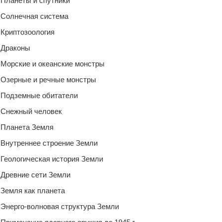
Планеты и спутники
Солнечная система
Криптозоология
Драконы
Морские и океанские монстры
Озерные и речные монстры
Подземные обитатели
Снежный человек
Планета Земля
Внутреннее строение Земли
Геологическая история Земли
Древние сети Земли
Земля как планета
Энерго-волновая структура Земли