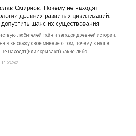
слав Смирнов. Почему не находят
ологии древних развитых цивилизаций,
 допустить шанс их существования
тствую любителей тайн и загадок древней истории.
ня я выскажу свое мнение о том, почему в наше
 не находят(или скрывают) какие-либо ...
13.09.2021