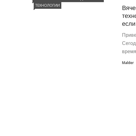
ТЕХНОЛОГИИ
Вяче
техн
если
Приве
Сегод
время
Malder