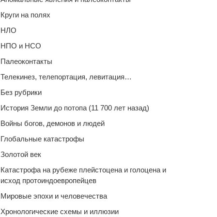
Круги на полях
НЛО
НПО и НСО
Палеоконтакты
Телекинез, телепортация, левитация…
Без рубрики
История Земли до потопа (11 700 лет назад)
Войны богов, демонов и людей
Глобальные катастрофы
Золотой век
Катастрофа на рубеже плейстоцена и голоцена и
исход протоиндоевропейцев
Мировые эпохи и человечества
Хронологические схемы и иллюзии