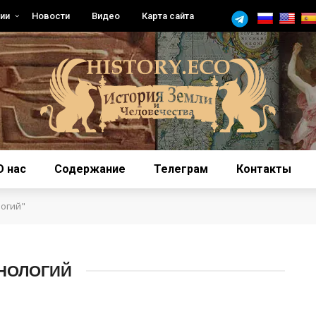
ии
Новости
Видео
Карта сайта
О нас
Содержание
Телеграм
Контакты
логий"
НОЛОГИЙ