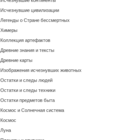
Исчезнувшие континенты
Исчезнувшие цивилизации
Легенды о Стране бессмертных
Химеры
Коллекция артефактов
Древние знания и тексты
Древние карты
Изображения исчезнувших животных
Остатки и следы людей
Остатки и следы техники
Остатки предметов быта
Космос и Солнечная система
Космос
Луна