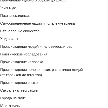
Применение ядерного оружия до 1945 г.
Жизнь до
Пост апокалипсис
Самоопределение наций и появление границ
Становление общества
Ход войны
Происхождение людей и человеческих рас
Генетические исследования
Происхождение человека
Происхождение человеческих рас и типов людей
(от карликов до гигантов)
Происхождение языков
Сакральная география
Города на Луне
Места силы