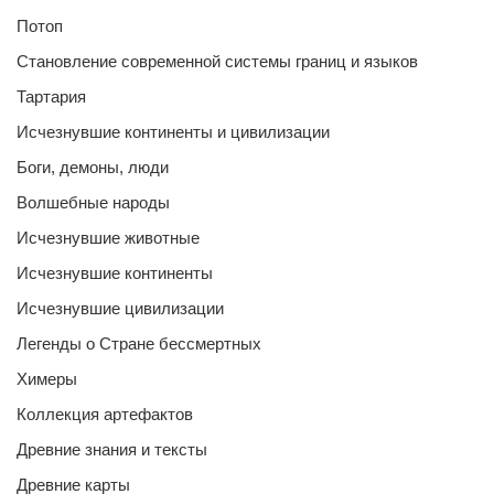
Потоп
Становление современной системы границ и языков
Тартария
Исчезнувшие континенты и цивилизации
Боги, демоны, люди
Волшебные народы
Исчезнувшие животные
Исчезнувшие континенты
Исчезнувшие цивилизации
Легенды о Стране бессмертных
Химеры
Коллекция артефактов
Древние знания и тексты
Древние карты