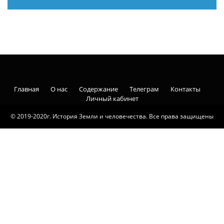
Главная
О нас
Содержание
Телеграм
Контакты
Личный кабинет
© 2019-2020г. История Земли и человечества. Все права защищены