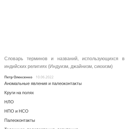
Словарь терминов и названий, использующихся в
индийских религиях (Индуизм, джайнизм, сикхизм)
Петр Олексенко
10.06.2022
Аномальные явления и палеоконтакты
Круги на полях
НЛО
НПО и НСО
Палеоконтакты