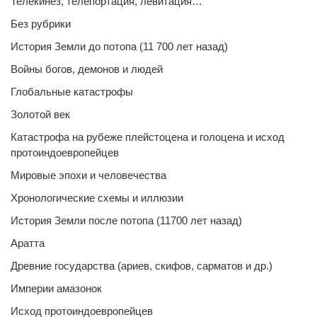
Телекинез, телепортация, левитация…
Без рубрики
История Земли до потопа (11 700 лет назад)
Войны богов, демонов и людей
Глобальные катастрофы
Золотой век
Катастрофа на рубеже плейстоцена и голоцена и исход
протоиндоевропейцев
Мировые эпохи и человечества
Хронологические схемы и иллюзии
История Земли после потопа (11700 лет назад)
Аратта
Древние государства (ариев, скифов, сарматов и др.)
Империи амазонок
Исход протоиндоевропейцев