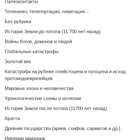
Палеоконтакты
Телекинез, телепортация, левитация…
Без рубрики
История Земли до потопа (11 700 лет назад)
Войны богов, демонов и людей
Глобальные катастрофы
Золотой век
Катастрофа на рубеже плейстоцена и голоцена и исход
протоиндоевропейцев
Мировые эпохи и человечества
Хронологические схемы и иллюзии
История Земли после потопа (11700 лет назад)
Аратта
Древние государства (ариев, скифов, сарматов и др.)
Империи амазонок