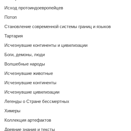
Исход протоиндоевропейцев
Потоп
Становление современной системы границ и языков
Тартария
Исчезнувшие континенты и цивилизации
Боги, демоны, люди
Волшебные народы
Исчезнувшие животные
Исчезнувшие континенты
Исчезнувшие цивилизации
Легенды о Стране бессмертных
Химеры
Коллекция артефактов
Древние знания и тексты