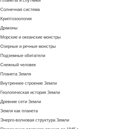
Планеты и спутники
Солнечная система
Криптозоология
Драконы
Морские и океанские монстры
Озерные и речные монстры
Подземные обитатели
Снежный человек
Планета Земля
Внутреннее строение Земли
Геологическая история Земли
Древние сети Земли
Земля как планета
Энерго-волновая структура Земли