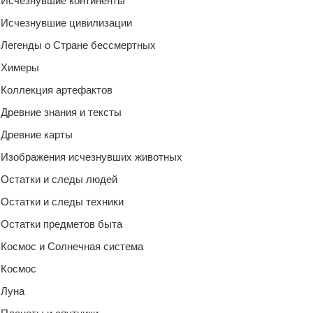
Исчезнувшие континенты
Исчезнувшие цивилизации
Легенды о Стране бессмертных
Химеры
Коллекция артефактов
Древние знания и тексты
Древние карты
Изображения исчезнувших животных
Остатки и следы людей
Остатки и следы техники
Остатки предметов быта
Космос и Солнечная система
Космос
Луна