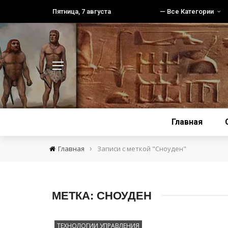
Пятница, 7 августа
— Все Категории
Главная
›
Главная
Записи с меткой "Сноуден"
МЕТКА:
СНОУДЕН
ТЕХНОЛОГИИ УПРАВЛЕНИЯ