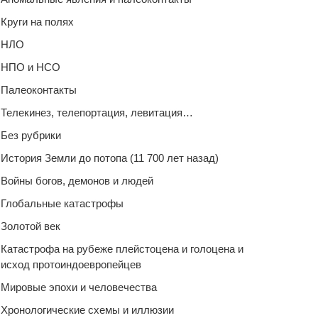
Круги на полях
НЛО
НПО и НСО
Палеоконтакты
Телекинез, телепортация, левитация…
Без рубрики
История Земли до потопа (11 700 лет назад)
Войны богов, демонов и людей
Глобальные катастрофы
Золотой век
Катастрофа на рубеже плейстоцена и голоцена и
исход протоиндоевропейцев
Мировые эпохи и человечества
Хронологические схемы и иллюзии