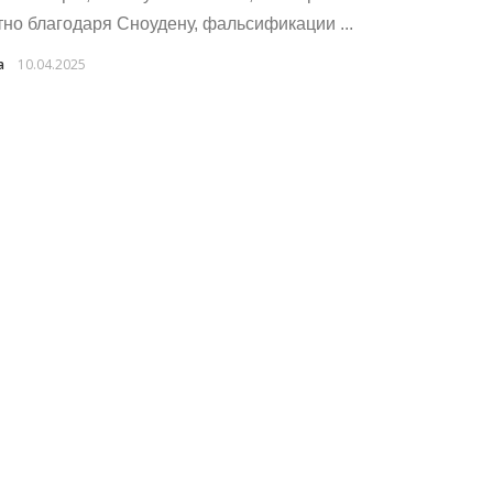
тно благодаря Сноудену, фальсификации ...
a
10.04.2025