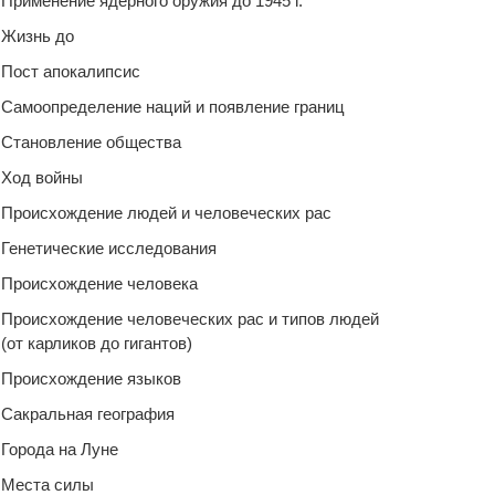
Применение ядерного оружия до 1945 г.
Жизнь до
Пост апокалипсис
Самоопределение наций и появление границ
Становление общества
Ход войны
Происхождение людей и человеческих рас
Генетические исследования
Происхождение человека
Происхождение человеческих рас и типов людей
(от карликов до гигантов)
Происхождение языков
Сакральная география
Города на Луне
Места силы