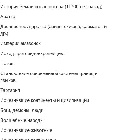
История Земли после потопа (11700 лет назад)
Аратта
Древние государства (ариев, скифов, сарматов и
др.)
Империи амазонок
Исход протоиндоевропейцев
Потоп
Становление современной системы границ и
языков
Тартария
Исчезнувшие континенты и цивилизации
Боги, демоны, люди
Волшебные народы
Исчезнувшие животные