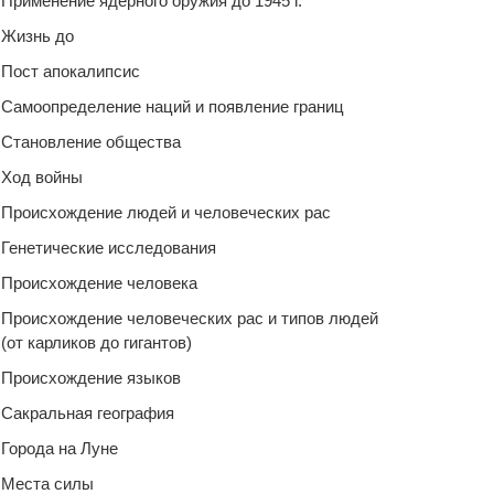
Применение ядерного оружия до 1945 г.
Жизнь до
Пост апокалипсис
Самоопределение наций и появление границ
Становление общества
Ход войны
Происхождение людей и человеческих рас
Генетические исследования
Происхождение человека
Происхождение человеческих рас и типов людей
(от карликов до гигантов)
Происхождение языков
Сакральная география
Города на Луне
Места силы