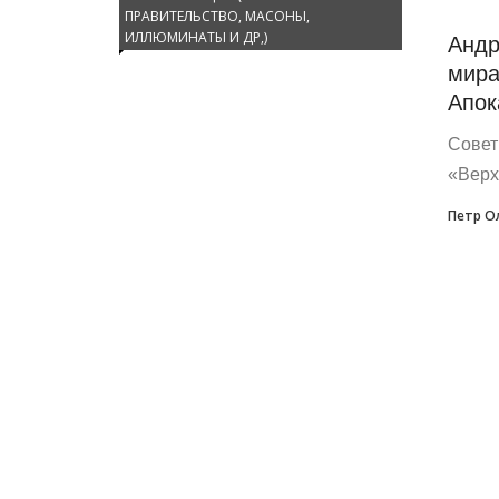
ПРАВИТЕЛЬСТВО, МАСОНЫ,
Андр
ИЛЛЮМИНАТЫ И ДР,)
мира
Апок
Совет
«Верх
Петр О