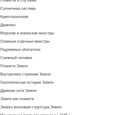
Планеты и спутники
Солнечная система
Криптозоология
Драконы
Морские и океанские монстры
Озерные и речные монстры
Подземные обитатели
Снежный человек
Планета Земля
Внутреннее строение Земли
Геологическая история Земли
Древние сети Земли
Земля как планета
Энерго-волновая структура Земли