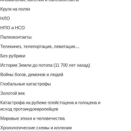
Круги на полях
НЛО
НПО и НСО
Палеоконтакты
Телекинез, телепортация, левитация…
Без рубрики
История Земли до потопа (11 700 лет назад)
Войны богов, демонов и людей
Глобальные катастрофы
Золотой век
Катастрофа на рубеже плейстоцена и голоцена и
исход протоиндоевропейцев
Мировые эпохи и человечества
Хронологические схемы и иллюзии