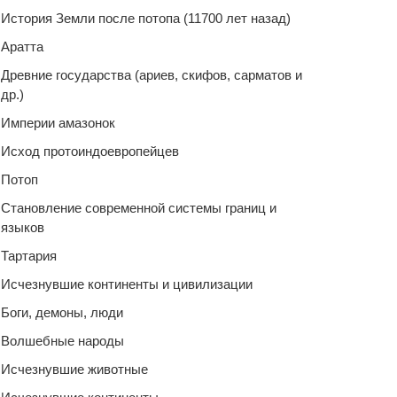
История Земли после потопа (11700 лет назад)
Аратта
Древние государства (ариев, скифов, сарматов и
др.)
Империи амазонок
Исход протоиндоевропейцев
Потоп
Становление современной системы границ и
языков
Тартария
Исчезнувшие континенты и цивилизации
Боги, демоны, люди
Волшебные народы
Исчезнувшие животные