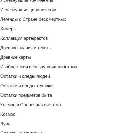
Исчезнувшие континенты
Исчезнувшие цивилизации
Легенды о Стране бессмертных
Химеры
Коллекция артефактов
Древние знания и тексты
Древние карты
Изображения исчезнувших животных
Остатки и следы людей
Остатки и следы техники
Остатки предметов быта
Космос и Солнечная система
Космос
Луна