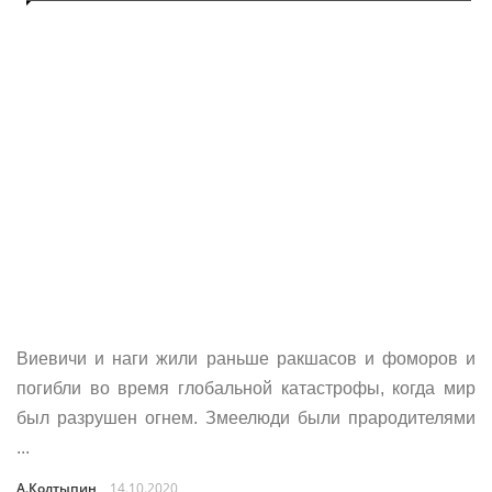
Виевичи и наги жили раньше ракшасов и фоморов и
погибли во время глобальной катастрофы, когда мир
был разрушен огнем. Змеелюди были прародителями
...
А.Колтыпин
14.10.2020