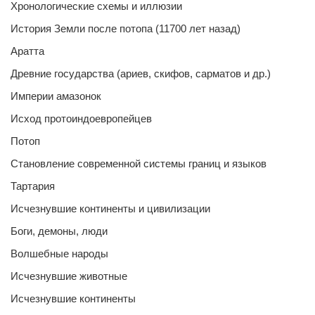
Хронологические схемы и иллюзии
История Земли после потопа (11700 лет назад)
Аратта
Древние государства (ариев, скифов, сарматов и др.)
Империи амазонок
Исход протоиндоевропейцев
Потоп
Становление современной системы границ и языков
Тартария
Исчезнувшие континенты и цивилизации
Боги, демоны, люди
Волшебные народы
Исчезнувшие животные
Исчезнувшие континенты