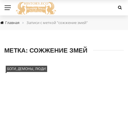
›
Главная
Записи с меткой "сожжение змей"
МЕТКА:
СОЖЖЕНИЕ ЗМЕЙ
БОГИ, ДЕМОНЫ, ЛЮДИ