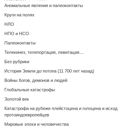
Аномальные явления и палеоконтакты
Круги на полях
НЛО
НПО и НСО
Палеоконтакты
Телекинез, телепортация, левитация…
Без рубрики
История Земли до потопа (11 700 лет назад)
Войны богов, демонов и людей
Глобальные катастрофы
Золотой век
Катастрофа на рубеже плейстоцена и голоцена и исход
протоиндоевропейцев
Мировые эпохи и человечества