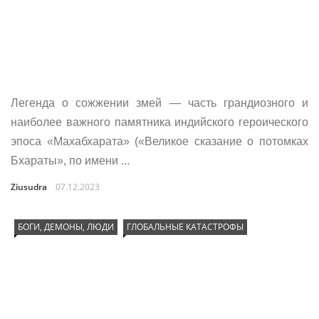
Легенда о сожжении змей — часть грандиозного и
наиболее важного памятника индийского героического
эпоса «Махабхарата» («Великое сказание о потомках
Бхараты», по имени ...
Ziusudra
07.12.2023
БОГИ, ДЕМОНЫ, ЛЮДИ
ГЛОБАЛЬНЫЕ КАТАСТРОФЫ