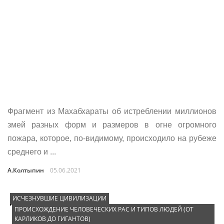
Фрагмент из Махабхараты об истреблении миллионов
змей разных форм и размеров в огне огромного
пожара, которое, по-видимому, происходило на рубеже
среднего и ...
А.Колтыпин
05.06.2021
ИСЧЕЗНУВШИЕ ЦИВИЛИЗАЦИИ
ПРОИСХОЖДЕНИЕ ЧЕЛОВЕЧЕСКИХ РАС И ТИПОВ ЛЮДЕЙ (ОТ
КАРЛИКОВ ДО ГИГАНТОВ)