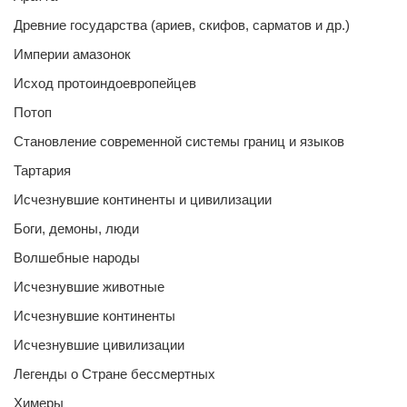
Древние государства (ариев, скифов, сарматов и др.)
Империи амазонок
Исход протоиндоевропейцев
Потоп
Становление современной системы границ и языков
Тартария
Исчезнувшие континенты и цивилизации
Боги, демоны, люди
Волшебные народы
Исчезнувшие животные
Исчезнувшие континенты
Исчезнувшие цивилизации
Легенды о Стране бессмертных
Химеры