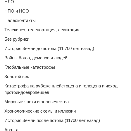
НЛО
НПО и НСО
Палеоконтакты
Телекинез, телепортация, левитация…
Без рубрики
История Земли до потопа (11 700 лет назад)
Войны богов, демонов и людей
Глобальные катастрофы
Золотой век
Катастрофа на рубеже плейстоцена и голоцена и исход
протоиндоевропейцев
Мировые эпохи и человечества
Хронологические схемы и иллюзии
История Земли после потопа (11700 лет назад)
Аратта