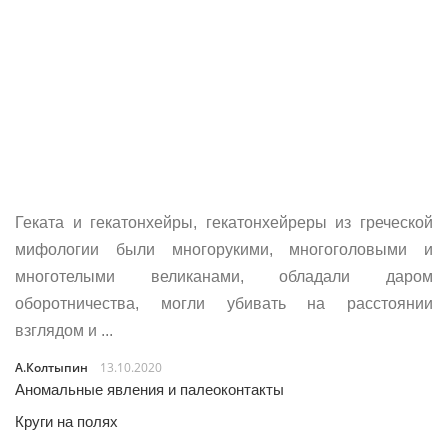
Геката и гекатонхейры, гекатонхейреры из греческой
мифологии были многорукими, многоголовыми и
многотелыми великанами, обладали даром
оборотничества, могли убивать на расстоянии
взглядом и ...
А.Колтыпин
13.10.2020
Аномальные явления и палеоконтакты
Круги на полях