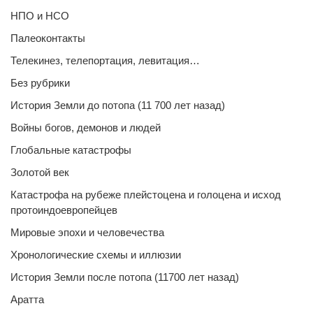
НПО и НСО
Палеоконтакты
Телекинез, телепортация, левитация…
Без рубрики
История Земли до потопа (11 700 лет назад)
Войны богов, демонов и людей
Глобальные катастрофы
Золотой век
Катастрофа на рубеже плейстоцена и голоцена и исход
протоиндоевропейцев
Мировые эпохи и человечества
Хронологические схемы и иллюзии
История Земли после потопа (11700 лет назад)
Аратта