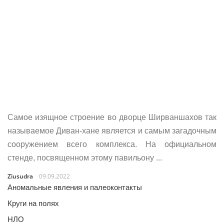
Самое изящное строение во дворце Ширваншахов так
называемое Диван-хане является и самым загадочным
сооружением всего комплекса. На официальном
стенде, посвященном этому павильону ...
Ziusudra
09.09.2022
Аномальные явления и палеоконтакты
Круги на полях
НЛО