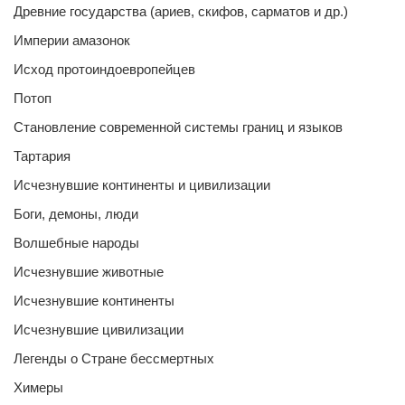
Древние государства (ариев, скифов, сарматов и др.)
Империи амазонок
Исход протоиндоевропейцев
Потоп
Становление современной системы границ и языков
Тартария
Исчезнувшие континенты и цивилизации
Боги, демоны, люди
Волшебные народы
Исчезнувшие животные
Исчезнувшие континенты
Исчезнувшие цивилизации
Легенды о Стране бессмертных
Химеры