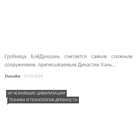
Гробница БэйДуншань считается самым сложным
сооружением, приписываемым Династии Хань...
Ziusudra
23.09.2024
ИСЧЕЗНУВШИЕ ЦИВИЛИЗАЦИИ
ТЕХНИКА И ТЕХНОЛОГИИ ДРЕВНОСТИ