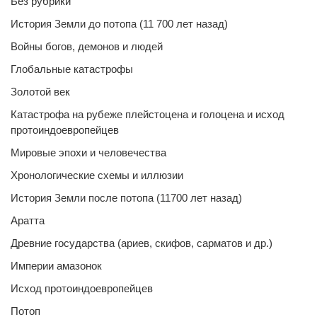
Без рубрики
История Земли до потопа (11 700 лет назад)
Войны богов, демонов и людей
Глобальные катастрофы
Золотой век
Катастрофа на рубеже плейстоцена и голоцена и исход
протоиндоевропейцев
Мировые эпохи и человечества
Хронологические схемы и иллюзии
История Земли после потопа (11700 лет назад)
Аратта
Древние государства (ариев, скифов, сарматов и др.)
Империи амазонок
Исход протоиндоевропейцев
Потоп