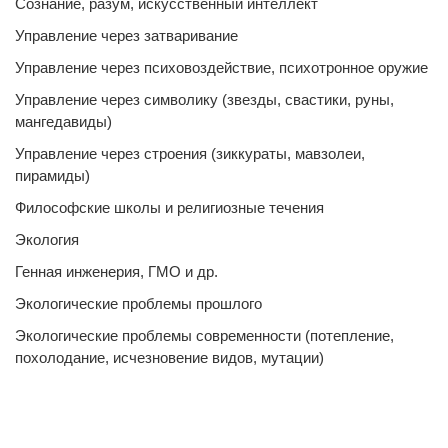
Сознание, разум, искусственный интеллект
Управление через затваривание
Управление через психовоздействие, психотронное оружие
Управление через символику (звезды, свастики, руны,
мангедавиды)
Управление через строения (зиккураты, мавзолеи,
пирамиды)
Философские школы и религиозные течения
Экология
Генная инженерия, ГМО и др.
Экологические проблемы прошлого
Экологические проблемы современности (потепление,
похолодание, исчезновение видов, мутации)