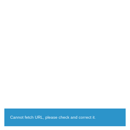
Cannot fetch URL, please check and correct it.