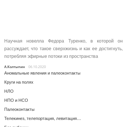
Научная новелла Федора Туренко, в которой он
рассуждает, что такое сверхжизнь и как ее достигнуть,
потребляя эфирные потоки из пространства
А.Колтыпин
06.10.2020
Аномальные явления и палеоконтакты
Круги на полях
НЛО
НПО и НСО
Палеоконтакты
Телекинез, телепортация, левитация…