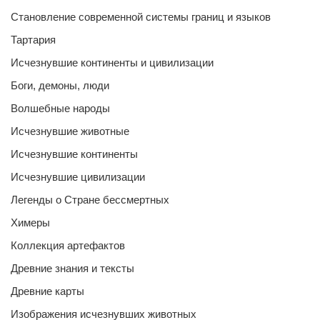
Становление современной системы границ и языков
Тартария
Исчезнувшие континенты и цивилизации
Боги, демоны, люди
Волшебные народы
Исчезнувшие животные
Исчезнувшие континенты
Исчезнувшие цивилизации
Легенды о Стране бессмертных
Химеры
Коллекция артефактов
Древние знания и тексты
Древние карты
Изображения исчезнувших животных