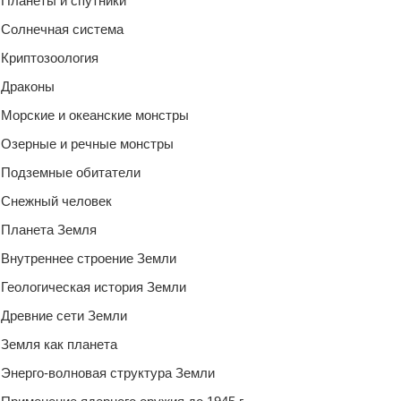
Планеты и спутники
Солнечная система
Криптозоология
Драконы
Морские и океанские монстры
Озерные и речные монстры
Подземные обитатели
Снежный человек
Планета Земля
Внутреннее строение Земли
Геологическая история Земли
Древние сети Земли
Земля как планета
Энерго-волновая структура Земли