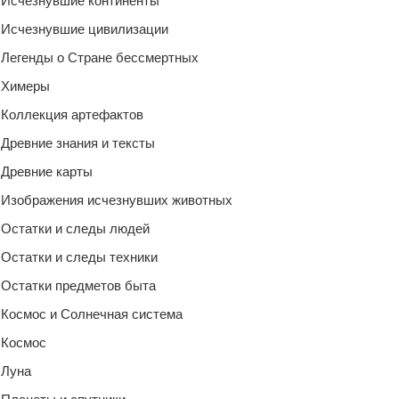
Исчезнувшие континенты
Исчезнувшие цивилизации
Легенды о Стране бессмертных
Химеры
Коллекция артефактов
Древние знания и тексты
Древние карты
Изображения исчезнувших животных
Остатки и следы людей
Остатки и следы техники
Остатки предметов быта
Космос и Солнечная система
Космос
Луна