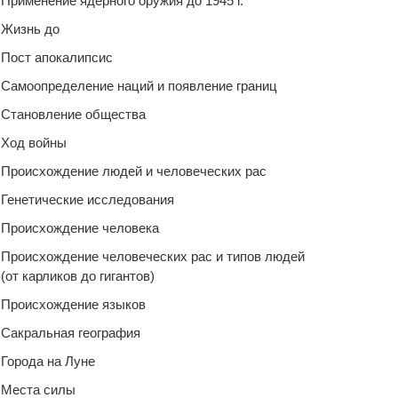
Применение ядерного оружия до 1945 г.
Жизнь до
Пост апокалипсис
Самоопределение наций и появление границ
Становление общества
Ход войны
Происхождение людей и человеческих рас
Генетические исследования
Происхождение человека
Происхождение человеческих рас и типов людей
(от карликов до гигантов)
Происхождение языков
Сакральная география
Города на Луне
Места силы