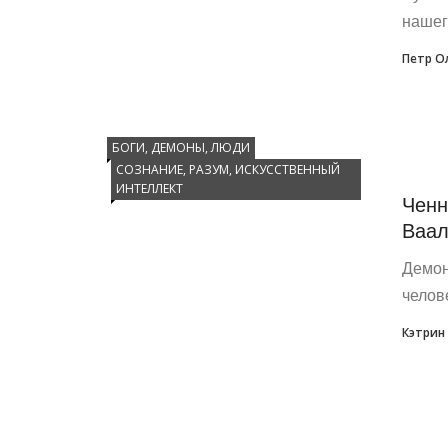
нашег
Петр О
БОГИ, ДЕМОНЫ, ЛЮДИ
СОЗНАНИЕ, РАЗУМ, ИСКУССТВЕННЫЙ
ИНТЕЛЛЕКТ
Ченн
Ваал
Демон
челов
Кэтрин