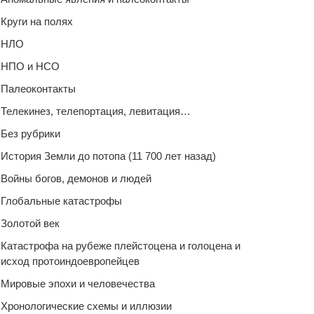
Круги на полях
НЛО
НПО и НСО
Палеоконтакты
Телекинез, телепортация, левитация…
Без рубрики
История Земли до потопа (11 700 лет назад)
Войны богов, демонов и людей
Глобальные катастрофы
Золотой век
Катастрофа на рубеже плейстоцена и голоцена и
исход протоиндоевропейцев
Мировые эпохи и человечества
Хронологические схемы и иллюзии