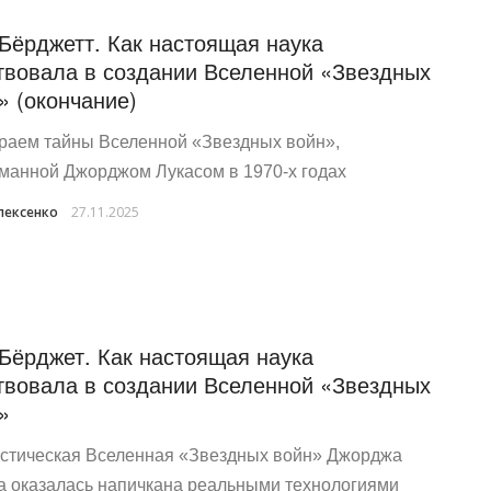
Бёрджетт. Как настоящая наука
твовала в создании Вселенной «Звездных
» (окончание)
раем тайны Вселенной «Звездных войн»,
манной Джорджом Лукасом в 1970-х годах
лексенко
27.11.2025
Бёрджет. Как настоящая наука
твовала в создании Вселенной «Звездных
»
стическая Вселенная «Звездных войн» Джорджа
а оказалась напичкана реальными технологиями