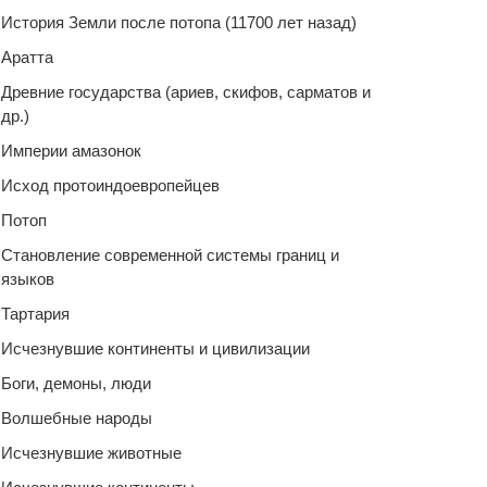
История Земли после потопа (11700 лет назад)
Аратта
Древние государства (ариев, скифов, сарматов и
др.)
Империи амазонок
Исход протоиндоевропейцев
Потоп
Становление современной системы границ и
языков
Тартария
Исчезнувшие континенты и цивилизации
Боги, демоны, люди
Волшебные народы
Исчезнувшие животные