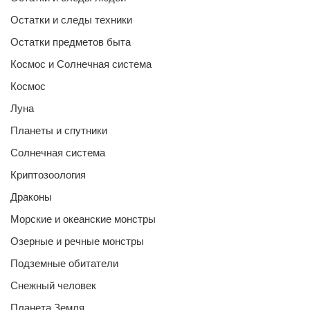
Остатки и следы техники
Остатки предметов быта
Космос и Солнечная система
Космос
Луна
Планеты и спутники
Солнечная система
Криптозоология
Драконы
Морские и океанские монстры
Озерные и речные монстры
Подземные обитатели
Снежный человек
Планета Земля