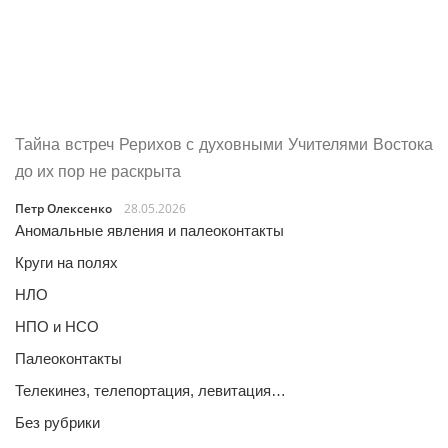
Тайна встреч Рерихов с духовными Учителями Востока
до их пор не раскрыта
Петр Олексенко
28.05.2026
Аномальные явления и палеоконтакты
Круги на полях
НЛО
НПО и НСО
Палеоконтакты
Телекинез, телепортация, левитация…
Без рубрики