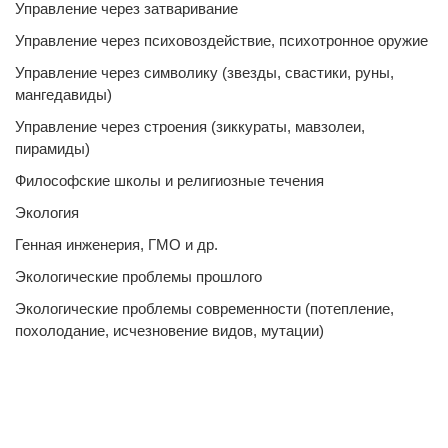
Управление через затваривание
Управление через психовоздействие, психотронное оружие
Управление через символику (звезды, свастики, руны,
мангедавиды)
Управление через строения (зиккураты, мавзолеи,
пирамиды)
Философские школы и религиозные течения
Экология
Генная инженерия, ГМО и др.
Экологические проблемы прошлого
Экологические проблемы современности (потепление,
похолодание, исчезновение видов, мутации)