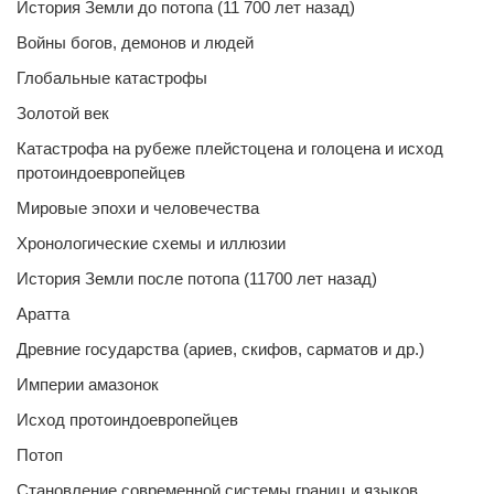
История Земли до потопа (11 700 лет назад)
Войны богов, демонов и людей
Глобальные катастрофы
Золотой век
Катастрофа на рубеже плейстоцена и голоцена и исход
протоиндоевропейцев
Мировые эпохи и человечества
Хронологические схемы и иллюзии
История Земли после потопа (11700 лет назад)
Аратта
Древние государства (ариев, скифов, сарматов и др.)
Империи амазонок
Исход протоиндоевропейцев
Потоп
Становление современной системы границ и языков