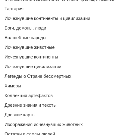
Тартария
Исчезнувшие континенты и цивилизации
Боги, демоны, люди
Волшебные народы
Исчезнувшие животные
Исчезнувшие континенты
Исчезнувшие цивилизации
Легенды о Стране бессмертных
Химеры
Коллекция артефактов
Древние знания и тексты
Древние карты
Изображения исчезнувших животных
Остатки и следы людей