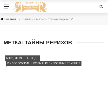
›
Главная
Записи с меткой "тайны Рерихов"
МЕТКА:
ТАЙНЫ РЕРИХОВ
БОГИ, ДЕМОНЫ, ЛЮДИ
ФИЛОСОФСКИЕ ШКОЛЫ И РЕЛИГИОЗНЫЕ ТЕЧЕНИЯ