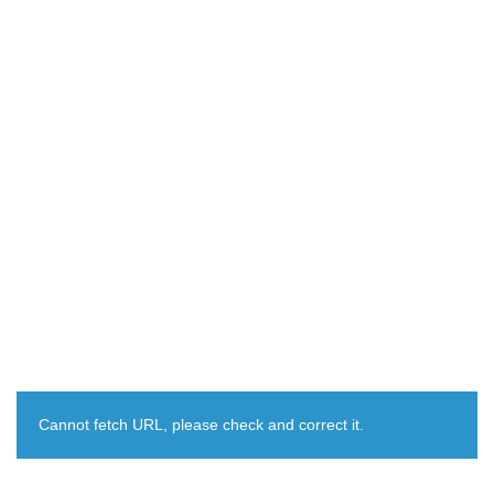
Cannot fetch URL, please check and correct it.