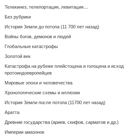
Телекинез, телепортация, левитация…
Без рубрики
История Земли до потопа (11 700 лет назад)
Войны богов, демонов и людей
Глобальные катастрофы
Золотой век
Катастрофа на рубеже плейстоцена и голоцена и исход
протоиндоевропейцев
Мировые эпохи и человечества
Хронологические схемы и иллюзии
История Земли после потопа (11700 лет назад)
Аратта
Древние государства (ариев, скифов, сарматов и др.)
Империи амазонок