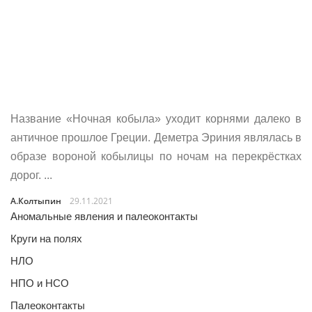
Название «Ночная кобыла» уходит корнями далеко в
античное прошлое Греции. Деметра Эриния являлась в
образе вороной кобылицы по ночам на перекрёстках
дорог. ...
А.Колтыпин
29.11.2021
Аномальные явления и палеоконтакты
Круги на полях
НЛО
НПО и НСО
Палеоконтакты