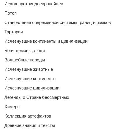
Исход протоиндоевропейцев
Потоп
Становление современной системы границ и языков
Тартария
Исчезнувшие континенты и цивилизации
Боги, демоны, люди
Волшебные народы
Исчезнувшие животные
Исчезнувшие континенты
Исчезнувшие цивилизации
Легенды о Стране бессмертных
Химеры
Коллекция артефактов
Древние знания и тексты