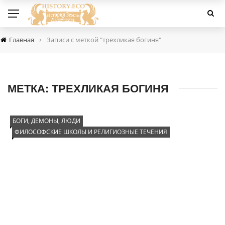
›
Главная
Записи с меткой "трехликая богиня"
МЕТКА:
ТРЕХЛИКАЯ БОГИНЯ
БОГИ, ДЕМОНЫ, ЛЮДИ
ФИЛОСОФСКИЕ ШКОЛЫ И РЕЛИГИОЗНЫЕ ТЕЧЕНИЯ