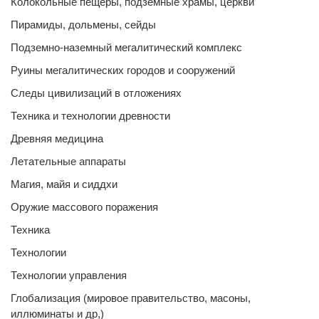
Колокольные пещеры, подземные храмы, церкви
Пирамиды, дольмены, сейды
Подземно-наземный мегалитический комплекс
Руины мегалитических городов и сооружений
Следы цивилизаций в отложениях
Техника и технологии древности
Древняя медицина
Летательные аппараты
Магия, майя и сиддхи
Оружие массового поражения
Техника
Технологии
Технологии управления
Глобализация (мировое правительство, масоны,
иллюминаты и др,)