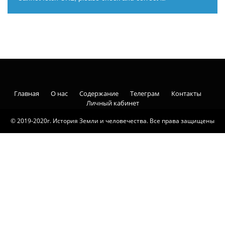
Главная
О нас
Содержание
Телеграм
Контакты
Личный кабинет
© 2019-2020г. История Земли и человечества. Все права защищены