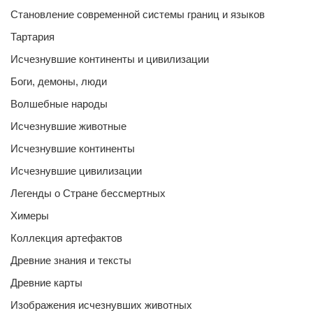
Становление современной системы границ и языков
Тартария
Исчезнувшие континенты и цивилизации
Боги, демоны, люди
Волшебные народы
Исчезнувшие животные
Исчезнувшие континенты
Исчезнувшие цивилизации
Легенды о Стране бессмертных
Химеры
Коллекция артефактов
Древние знания и тексты
Древние карты
Изображения исчезнувших животных