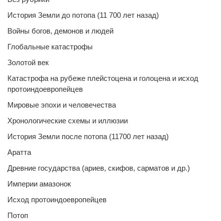
История Земли до потопа (11 700 лет назад)
Войны богов, демонов и людей
Глобальные катастрофы
Золотой век
Катастрофа на рубеже плейстоцена и голоцена и исход
протоиндоевропейцев
Мировые эпохи и человечества
Хронологические схемы и иллюзии
История Земли после потопа (11700 лет назад)
Аратта
Древние государства (ариев, скифов, сарматов и др.)
Империи амазонок
Исход протоиндоевропейцев
Потоп