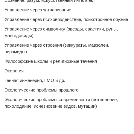
Сознание, разум, искусственный интеллект
Управление через затваривание
Управление через психовоздействие, психотронное оружие
Управление через символику (звезды, свастики, руны,
мангедавиды)
Управление через строения (зиккураты, мавзолеи,
пирамиды)
Философские школы и религиозные течения
Экология
Генная инженерия, ГМО и др.
Экологические проблемы прошлого
Экологические проблемы современности (потепление,
похолодание, исчезновение видов, мутации)