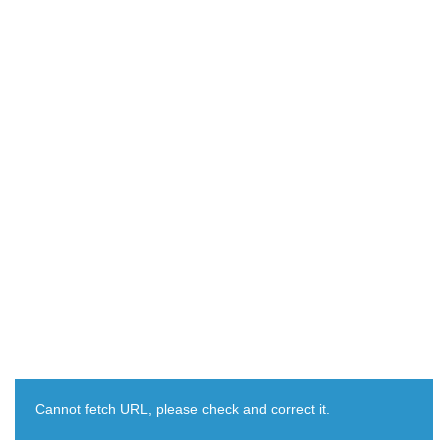
Cannot fetch URL, please check and correct it.