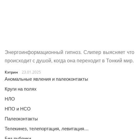
Энергоинформационный гипноз. Слипер выясняет что
происходит с душой, когда она переходит в Тонкий мир.
Кэтрин
23.01.2025
Аномальные явления и палеоконтакты
Круги на полях
НЛО
НПО и НСО
Палеоконтакты
Телекинез, телепортация, левитация…
Без рубрики