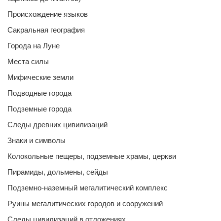
Происхождение языков
Сакральная география
Города на Луне
Места силы
Мифические земли
Подводные города
Подземные города
Следы древних цивилизаций
Знаки и символы
Колокольные пещеры, подземные храмы, церкви
Пирамиды, дольмены, сейды
Подземно-наземный мегалитический комплекс
Руины мегалитических городов и сооружений
Следы цивилизаций в отложениях