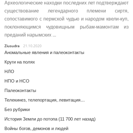
Археологические находки последних лет подтверждают
существование легендарного племени сиртя,
сопоставимого с пермской чудью и народом квели-куп,
поклоняющимся чудовищным рыбам-мамонтам из
преданий нарымских ...
Ziusudra
21.10.2020
Аномальные явления и палеоконтакты
Круги на полях
НЛО
НПО и НСО
Палеоконтакты
Телекинез, телепортация, левитация…
Без рубрики
История Земли до потопа (11 700 лет назад)
Войны богов, демонов и людей