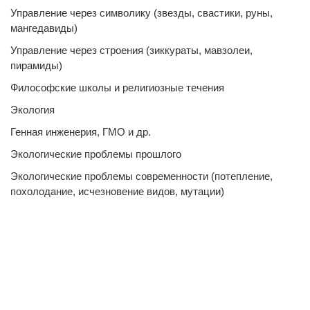
Управление через символику (звезды, свастики, руны,
мангедавиды)
Управление через строения (зиккураты, мавзолеи,
пирамиды)
Философские школы и религиозные течения
Экология
Генная инженерия, ГМО и др.
Экологические проблемы прошлого
Экологические проблемы современности (потепление,
похолодание, исчезновение видов, мутации)