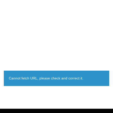
Cannot fetch URL, please check and correct it.