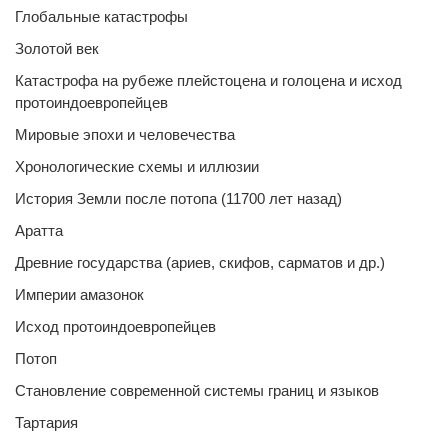
Глобальные катастрофы
Золотой век
Катастрофа на рубеже плейстоцена и голоцена и исход
протоиндоевропейцев
Мировые эпохи и человечества
Хронологические схемы и иллюзии
История Земли после потопа (11700 лет назад)
Аратта
Древние государства (ариев, скифов, сарматов и др.)
Империи амазонок
Исход протоиндоевропейцев
Потоп
Становление современной системы границ и языков
Тартария