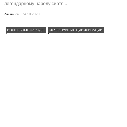
легендарному народу сиртя...
Ziusudra
24.10.2020
ВОЛШЕБНЫЕ НАРОДЫ
ИСЧЕЗНУВШИЕ ЦИВИЛИЗАЦИИ