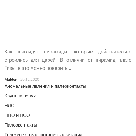
Как выглядят пирамиды, которые действительно
строились для царей. В отличии от пирамид плато
Гизы, в это можно поверить...
Malder
29.12.2020
Аномальные явления и палеоконтакты
Круги на полях
НЛО
НПО и НСО
Палеоконтакты
Телекинез, телепортация, левитация…