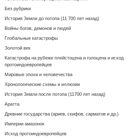
Без рубрики
История Земли до потопа (11 700 лет назад)
Войны богов, демонов и людей
Глобальные катастрофы
Золотой век
Катастрофа на рубеже плейстоцена и голоцена и исход
протоиндоевропейцев
Мировые эпохи и человечества
Хронологические схемы и иллюзии
История Земли после потопа (11700 лет назад)
Аратта
Древние государства (ариев, скифов, сарматов и др.)
Империи амазонок
Исход протоиндоевропейцев