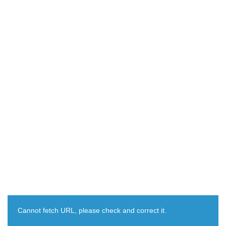
Cannot fetch URL, please check and correct it.