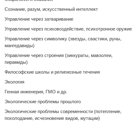
Сознание, разум, искусственный интеллект
Управление через затваривание
Управление через психовоздействие, психотронное оружие
Управление через символику (звезды, свастики, руны,
мангедавиды)
Управление через строения (зиккураты, мавзолеи,
пирамиды)
Философские школы и религиозные течения
Экология
Генная инженерия, ГМО и др.
Экологические проблемы прошлого
Экологические проблемы современности (потепление,
похолодание, исчезновение видов, мутации)