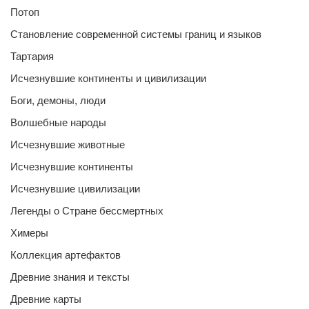
Потоп
Становление современной системы границ и языков
Тартария
Исчезнувшие континенты и цивилизации
Боги, демоны, люди
Волшебные народы
Исчезнувшие животные
Исчезнувшие континенты
Исчезнувшие цивилизации
Легенды о Стране бессмертных
Химеры
Коллекция артефактов
Древние знания и тексты
Древние карты