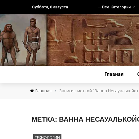
Суббота, 8 августа
— Все Категории
Главная
›
Главная
Записи с меткой "Ванна Несауалькойот
МЕТКА:
ВАННА НЕСАУАЛЬКОЙ
ТЕХНОЛОГИИ