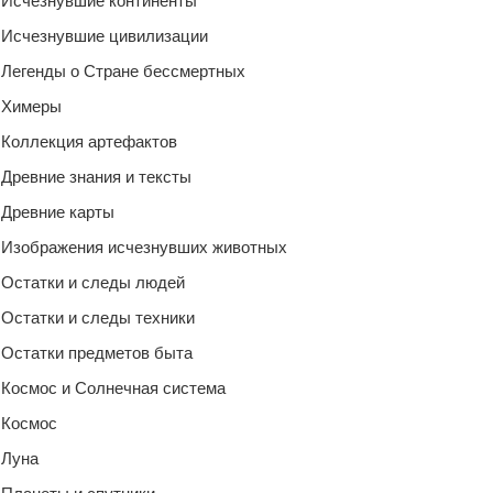
Исчезнувшие континенты
Исчезнувшие цивилизации
Легенды о Стране бессмертных
Химеры
Коллекция артефактов
Древние знания и тексты
Древние карты
Изображения исчезнувших животных
Остатки и следы людей
Остатки и следы техники
Остатки предметов быта
Космос и Солнечная система
Космос
Луна