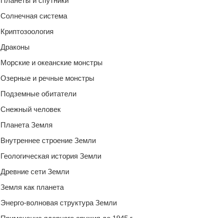
Планеты и спутники
Солнечная система
Криптозоология
Драконы
Морские и океанские монстры
Озерные и речные монстры
Подземные обитатели
Снежный человек
Планета Земля
Внутреннее строение Земли
Геологическая история Земли
Древние сети Земли
Земля как планета
Энерго-волновая структура Земли