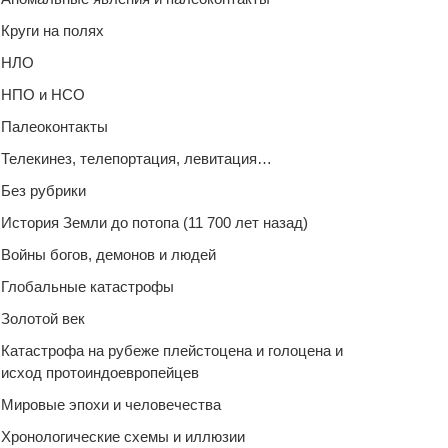
Круги на полях
НЛО
НПО и НСО
Палеоконтакты
Телекинез, телепортация, левитация…
Без рубрики
История Земли до потопа (11 700 лет назад)
Войны богов, демонов и людей
Глобальные катастрофы
Золотой век
Катастрофа на рубеже плейстоцена и голоцена и
исход протоиндоевропейцев
Мировые эпохи и человечества
Хронологические схемы и иллюзии