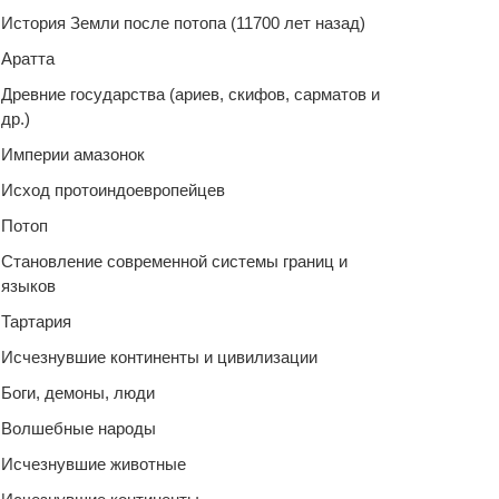
История Земли после потопа (11700 лет назад)
Аратта
Древние государства (ариев, скифов, сарматов и
др.)
Империи амазонок
Исход протоиндоевропейцев
Потоп
Становление современной системы границ и
языков
Тартария
Исчезнувшие континенты и цивилизации
Боги, демоны, люди
Волшебные народы
Исчезнувшие животные