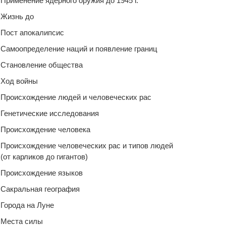
Применение ядерного оружия до 1945 г.
Жизнь до
Пост апокалипсис
Самоопределение наций и появление границ
Становление общества
Ход войны
Происхождение людей и человеческих рас
Генетические исследования
Происхождение человека
Происхождение человеческих рас и типов людей
(от карликов до гигантов)
Происхождение языков
Сакральная география
Города на Луне
Места силы