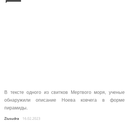
В тексте одного из свитков Мертвого моря, ученые
обнаружили описание Ноева ковчега в форме
пирамиды.
Ziusudra
16.02.2023