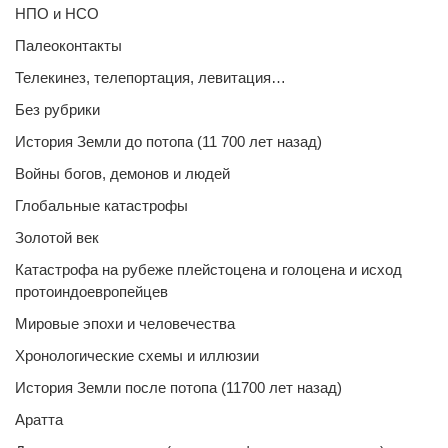
НПО и НСО
Палеоконтакты
Телекинез, телепортация, левитация…
Без рубрики
История Земли до потопа (11 700 лет назад)
Войны богов, демонов и людей
Глобальные катастрофы
Золотой век
Катастрофа на рубеже плейстоцена и голоцена и исход
протоиндоевропейцев
Мировые эпохи и человечества
Хронологические схемы и иллюзии
История Земли после потопа (11700 лет назад)
Аратта