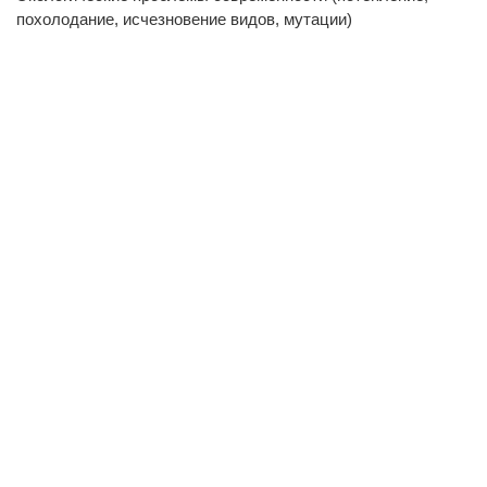
похолодание, исчезновение видов, мутации)