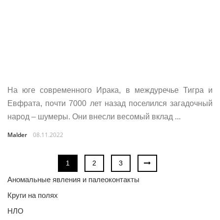
На юге современного Ирака, в междуречье Тигра и
Евфрата, почти 7000 лет назад поселился загадочный
народ – шумеры. Они внесли весомый вклад ...
Malder
08.11.2022
1
2
3
Аномальные явления и палеоконтакты
Круги на полях
НЛО