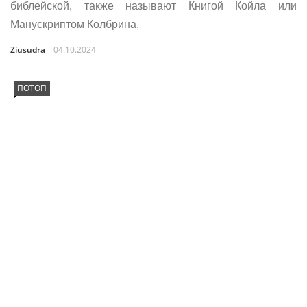
библейской, также называют Книгой Койла или
Манускриптом Колбрина.
Ziusudra
04.10.2024
ПОТОП