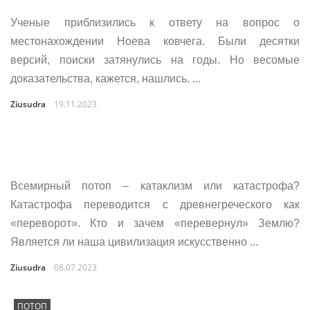
Ученые приблизились к ответу на вопрос о
местонахождении Ноева ковчега. Были десятки
версий, поиски затянулись на годы. Но весомые
доказательства, кажется, нашлись. ...
Ziusudra
19.11.2023
Всемирный потоп – катаклизм или катастрофа?
Катастрофа переводится с древнегреческого как
«переворот». Кто и зачем «перевернул» Землю?
Является ли наша цивилизация искусственно ...
Ziusudra
08.07.2023
ПОТОП