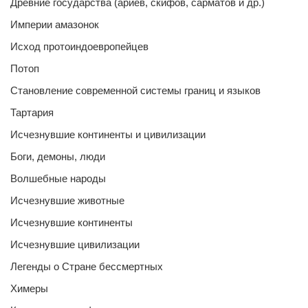
Древние государства (ариев, скифов, сарматов и др.)
Империи амазонок
Исход протоиндоевропейцев
Потоп
Становление современной системы границ и языков
Тартария
Исчезнувшие континенты и цивилизации
Боги, демоны, люди
Волшебные народы
Исчезнувшие животные
Исчезнувшие континенты
Исчезнувшие цивилизации
Легенды о Стране бессмертных
Химеры