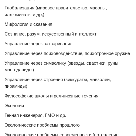
Глобализация (мировое правительство, масоны,
иллюминаты и др,)
Мифология и сказания
Сознание, разум, искусственный интеллект
Управление через затваривание
Управление через психовоздействие, психотронное оружие
Управление через символику (звезды, свастики, руны,
мангедавиды)
Управление через строения (зиккураты, мавзолеи,
пирамиды)
Философские школы и религиозные течения
Экология
Генная инженерия, ГМО и др.
Экологические проблемы прошлого
Экологические проблемы современности (потепление,