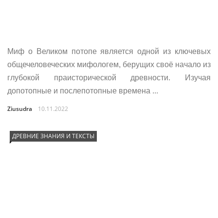
Миф о Великом потопе является одной из ключевых
общечеловеческих мифологем, берущих своё начало из
глубокой праисторической древности. Изучая
допотопные и послепотопные времена ...
Ziusudra
10.11.2022
ДРЕВНИЕ ЗНАНИЯ И ТЕКСТЫ