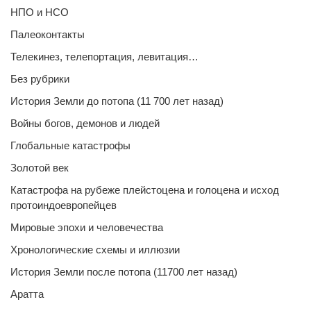
НПО и НСО
Палеоконтакты
Телекинез, телепортация, левитация…
Без рубрики
История Земли до потопа (11 700 лет назад)
Войны богов, демонов и людей
Глобальные катастрофы
Золотой век
Катастрофа на рубеже плейстоцена и голоцена и исход
протоиндоевропейцев
Мировые эпохи и человечества
Хронологические схемы и иллюзии
История Земли после потопа (11700 лет назад)
Аратта