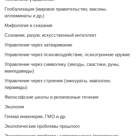
Глобализация (мировое правительство, масоны,
иллюминаты и др,)
Мифология и сказания
Сознание, разум, искусственный интеллект
Управление через затваривание
Управление через психовоздействие, психотронное оружие
Управление через символику (звезды, свастики, руны,
мангедавиды)
Управление через строения (зиккураты, мавзолеи,
пирамиды)
Философские школы и религиозные течения
Экология
Генная инженерия, ГМО и др.
Экологические проблемы прошлого
Экологические проблемы современности (потепление,