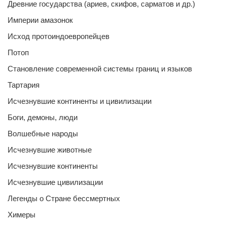
Древние государства (ариев, скифов, сарматов и др.)
Империи амазонок
Исход протоиндоевропейцев
Потоп
Становление современной системы границ и языков
Тартария
Исчезнувшие континенты и цивилизации
Боги, демоны, люди
Волшебные народы
Исчезнувшие животные
Исчезнувшие континенты
Исчезнувшие цивилизации
Легенды о Стране бессмертных
Химеры