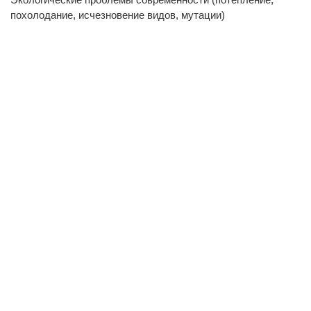
похолодание, исчезновение видов, мутации)