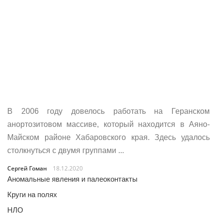
В 2006 году довелось работать на Геранском
анортозитовом массиве, который находится в Аяно-
Майском районе Хабаровского края. Здесь удалось
столкнуться с двумя группами ...
Сергей Гоман
18.12.2020
Аномальные явления и палеоконтакты
Круги на полях
НЛО