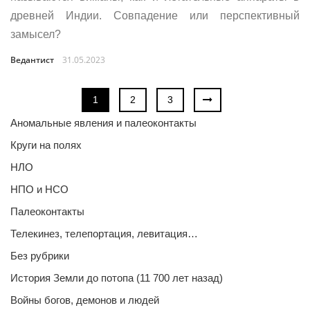
древней Индии. Совпадение или перспективный
замысел?
Ведантист
31.05.2023
1
2
3
Аномальные явления и палеоконтакты
Круги на полях
НЛО
НПО и НСО
Палеоконтакты
Телекинез, телепортация, левитация…
Без рубрики
История Земли до потопа (11 700 лет назад)
Войны богов, демонов и людей