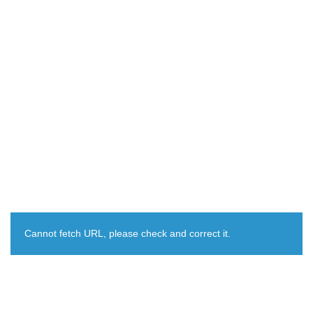
Cannot fetch URL, please check and correct it.