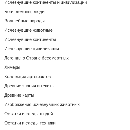
Исчезнувшие континенты и цивилизации
Боги, демоны, люди
Волшебные народы
Исчезнувшие животные
Исчезнувшие континенты
Исчезнувшие цивилизации
Легенды о Стране бессмертных
Химеры
Коллекция артефактов
Древние знания и тексты
Древние карты
Изображения исчезнувших животных
Остатки и следы людей
Остатки и следы техники