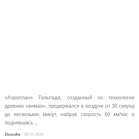
«Аэроплан» Тальпада, созданный по технологии
древних «виман», продержался в воздухе от 30 секунд
до нескольких минут, набрав скорость 60 км/час и
поднявшись ...
Ziusudra
08.03.2024