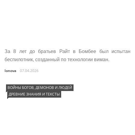
За 8 лет до братьев Райт в Бомбее был испытан
беспилотник, созданный по технологии виман.
Ionova
07.04.2026
ВОЙНЫ БОГОВ, ДЕМОНОВ И ЛЮДЕЙ
ДРЕВНИЕ ЗНАНИЯ И ТЕКСТЫ