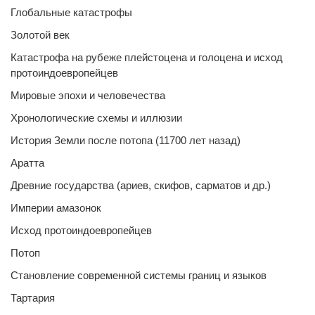
Глобальные катастрофы
Золотой век
Катастрофа на рубеже плейстоцена и голоцена и исход
протоиндоевропейцев
Мировые эпохи и человечества
Хронологические схемы и иллюзии
История Земли после потопа (11700 лет назад)
Аратта
Древние государства (ариев, скифов, сарматов и др.)
Империи амазонок
Исход протоиндоевропейцев
Потоп
Становление современной системы границ и языков
Тартария