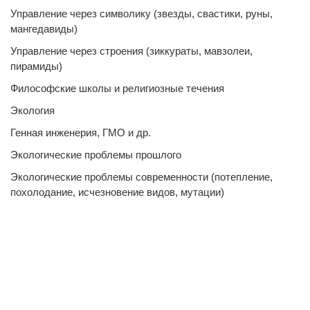
Управление через символику (звезды, свастики, руны,
мангедавиды)
Управление через строения (зиккураты, мавзолеи,
пирамиды)
Философские школы и религиозные течения
Экология
Генная инженерия, ГМО и др.
Экологические проблемы прошлого
Экологические проблемы современности (потепление,
похолодание, исчезновение видов, мутации)