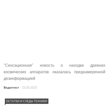
"Сенсационная" новость о находке древних
космических аппаратов оказалась преднамеренной
дезинформацией
Ведантист
25.05.2025
ОСТАТКИ И СЛЕДЫ ТЕХНИКИ