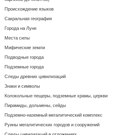
Происхождение языков
Сакральная география
Города на Луне
Места силы
Мифические земли
Подводные города
Подземные города
Следы древних цивилизаций
Знаки и символы
Колокольные пещеры, подземные храмы, церкви
Пирамиды, дольмены, сейды
Подземно-наземный мегалитический комплекс
Руины мегалитических городов и сооружений
Следы цивилизаций в отложениях