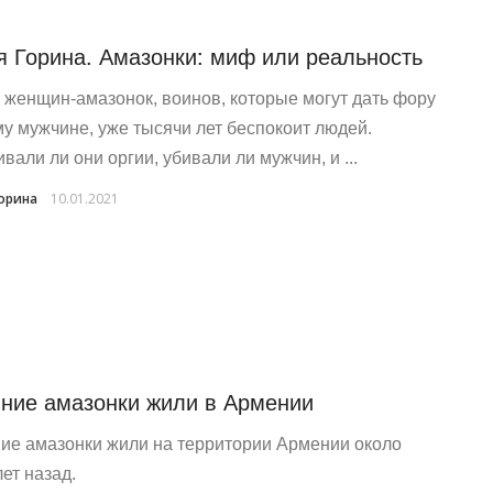
 Горина. Амазонки: миф или реальность
 женщин-амазонок, воинов, которые могут дать фору
у мужчине, уже тысячи лет беспокоит людей.
вали ли они оргии, убивали ли мужчин, и ...
орина
10.01.2021
ние амазонки жили в Армении
ие амазонки жили на территории Армении около
ет назад.