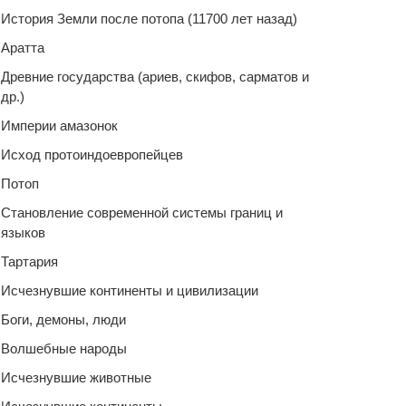
История Земли после потопа (11700 лет назад)
Аратта
Древние государства (ариев, скифов, сарматов и
др.)
Империи амазонок
Исход протоиндоевропейцев
Потоп
Становление современной системы границ и
языков
Тартария
Исчезнувшие континенты и цивилизации
Боги, демоны, люди
Волшебные народы
Исчезнувшие животные