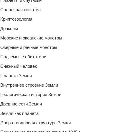
Планеты и спутники
Солнечная система
Криптозоология
Драконы
Морские и океанские монстры
Озерные и речные монстры
Подземные обитатели
Снежный человек
Планета Земля
Внутреннее строение Земли
Геологическая история Земли
Древние сети Земли
Земля как планета
Энерго-волновая структура Земли