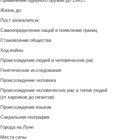
Применение ядерного оружия до 1945 г.
Жизнь до
Пост апокалипсис
Самоопределение наций и появление границ
Становление общества
Ход войны
Происхождение людей и человеческих рас
Генетические исследования
Происхождение человека
Происхождение человеческих рас и типов людей
(от карликов до гигантов)
Происхождение языков
Сакральная география
Города на Луне
Места силы