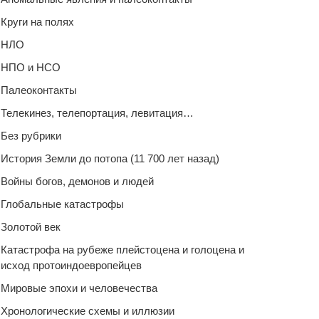
Круги на полях
НЛО
НПО и НСО
Палеоконтакты
Телекинез, телепортация, левитация…
Без рубрики
История Земли до потопа (11 700 лет назад)
Войны богов, демонов и людей
Глобальные катастрофы
Золотой век
Катастрофа на рубеже плейстоцена и голоцена и
исход протоиндоевропейцев
Мировые эпохи и человечества
Хронологические схемы и иллюзии