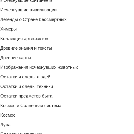
Исчезнувшие континенты
Исчезнувшие цивилизации
Легенды о Стране бессмертных
Химеры
Коллекция артефактов
Древние знания и тексты
Древние карты
Изображения исчезнувших животных
Остатки и следы людей
Остатки и следы техники
Остатки предметов быта
Космос и Солнечная система
Космос
Луна