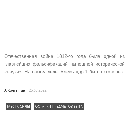
Отечественная война 1812-го года была одной из
главнейших фальсификаций нынешней исторической
«науки». На самом деле, Александр 1 был в сговоре с
...
А.Колтыпин
25.07.2022
МЕСТА СИЛЫ
ОСТАТКИ ПРЕДМЕТОВ БЫТА