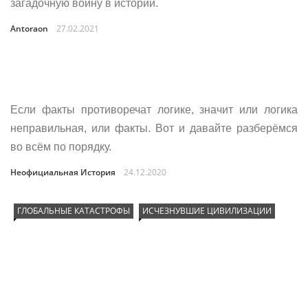
загадочную войну в истории.
Antoraon
27.02.2021
Если факты противоречат логике, значит или логика
неправильная, или факты. Вот и давайте разберёмся
во всём по порядку.
Неофициальная История
24.12.2020
ГЛОБАЛЬНЫЕ КАТАСТРОФЫ
ИСЧЕЗНУВШИЕ ЦИВИЛИЗАЦИИ