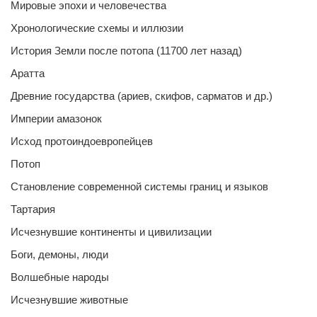
Мировые эпохи и человечества
Хронологические схемы и иллюзии
История Земли после потопа (11700 лет назад)
Аратта
Древние государства (ариев, скифов, сарматов и др.)
Империи амазонок
Исход протоиндоевропейцев
Потоп
Становление современной системы границ и языков
Тартария
Исчезнувшие континенты и цивилизации
Боги, демоны, люди
Волшебные народы
Исчезнувшие животные