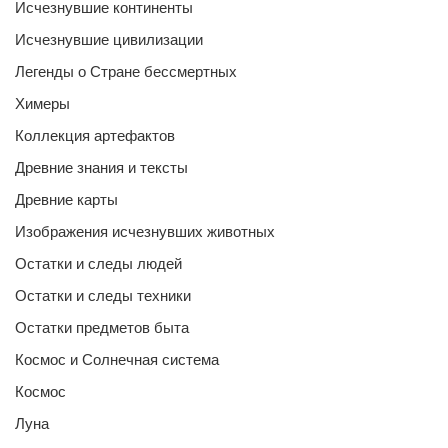
Исчезнувшие континенты
Исчезнувшие цивилизации
Легенды о Стране бессмертных
Химеры
Коллекция артефактов
Древние знания и тексты
Древние карты
Изображения исчезнувших животных
Остатки и следы людей
Остатки и следы техники
Остатки предметов быта
Космос и Солнечная система
Космос
Луна