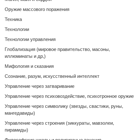
Оружие массового поражения
Техника
Технологии
Технологии управления
Глобализация (мировое правительство, масоны,
иллюминаты и др,)
Мифология и сказания
Сознание, разум, искусственный интеллект
Управление через затваривание
Управление через психовоздействие, психотронное оружие
Управление через символику (звезды, свастики, руны,
мангедавиды)
Управление через строения (зиккураты, мавзолеи,
пирамиды)
Философские школы и религиозные течения