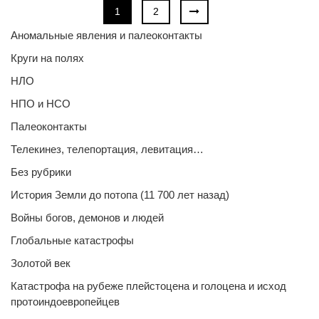
1
2
Аномальные явления и палеоконтакты
Круги на полях
НЛО
НПО и НСО
Палеоконтакты
Телекинез, телепортация, левитация…
Без рубрики
История Земли до потопа (11 700 лет назад)
Войны богов, демонов и людей
Глобальные катастрофы
Золотой век
Катастрофа на рубеже плейстоцена и голоцена и исход
протоиндоевропейцев