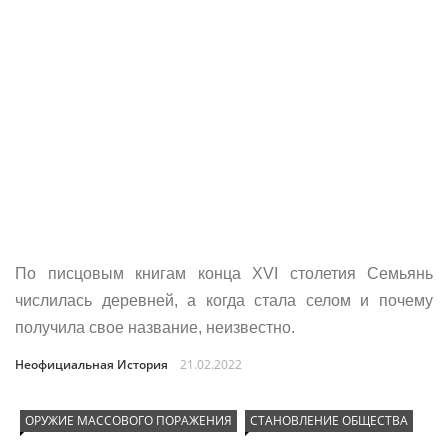
По писцовым книгам конца XVI столетия Семьянь
числилась деревней, а когда стала селом и почему
получила свое название, неизвестно.
Неофициальная История
21.02.2022
ОРУЖИЕ МАССОВОГО ПОРАЖЕНИЯ
СТАНОВЛЕНИЕ ОБЩЕСТВА