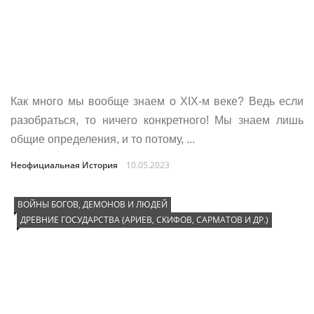
Как много мы вообще знаем о XIX-м веке? Ведь если
разобраться, то ничего конкретного! Мы знаем лишь
общие определения, и то потому, ...
Неофициальная История
10.05.2023
ВОЙНЫ БОГОВ, ДЕМОНОВ И ЛЮДЕЙ
ДРЕВНИЕ ГОСУДАРСТВА (АРИЕВ, СКИФОВ, САРМАТОВ И ДР.)