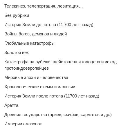
Телекинез, телепортация, левитация…
Без рубрики
История Земли до потопа (11 700 лет назад)
Войны богов, демонов и людей
Глобальные катастрофы
Золотой век
Катастрофа на рубеже плейстоцена и голоцена и исход
протоиндоевропейцев
Мировые эпохи и человечества
Хронологические схемы и иллюзии
История Земли после потопа (11700 лет назад)
Аратта
Древние государства (ариев, скифов, сарматов и др.)
Империи амазонок