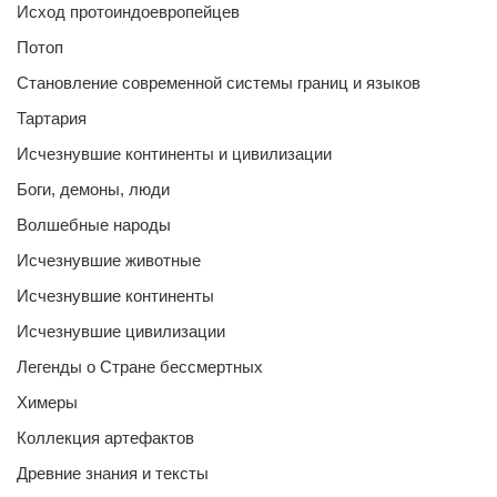
Исход протоиндоевропейцев
Потоп
Становление современной системы границ и языков
Тартария
Исчезнувшие континенты и цивилизации
Боги, демоны, люди
Волшебные народы
Исчезнувшие животные
Исчезнувшие континенты
Исчезнувшие цивилизации
Легенды о Стране бессмертных
Химеры
Коллекция артефактов
Древние знания и тексты