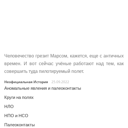
Человечество грезит Марсом, кажется, еще с античных
времен. И вот сейчас учёные работают над тем, как
совершить туда пилотируемый полет.
Неофициальная История
25.09.2022
Аномальные явления и палеоконтакты
Круги на полях
НЛО
НПО и НСО
Палеоконтакты