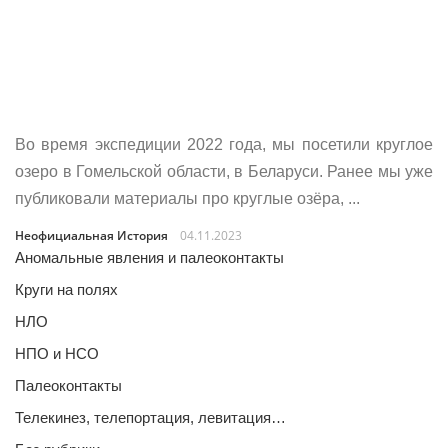
Во время экспедиции 2022 года, мы посетили круглое
озеро в Гомельской области, в Беларуси. Ранее мы уже
публиковали материалы про круглые озёра, ...
Неофициальная История
04.11.2023
Аномальные явления и палеоконтакты
Круги на полях
НЛО
НПО и НСО
Палеоконтакты
Телекинез, телепортация, левитация…