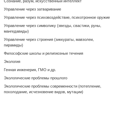
Сознание, разум, искусственный интеллект
Управление через затваривание
Управление через психовоздействие, психотронное оружие
Управление через символику (звезды, свастики, руны,
мангедавиды)
Управление через строения (зиккураты, мавзолеи,
пирамиды)
Философские школы и религиозные течения
Экология
Генная инженерия, ГМО и др.
Экологические проблемы прошлого
Экологические проблемы современности (потепление,
похолодание, исчезновение видов, мутации)