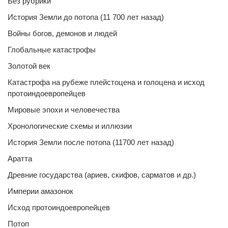
Без рубрики
История Земли до потопа (11 700 лет назад)
Войны богов, демонов и людей
Глобальные катастрофы
Золотой век
Катастрофа на рубеже плейстоцена и голоцена и исход
протоиндоевропейцев
Мировые эпохи и человечества
Хронологические схемы и иллюзии
История Земли после потопа (11700 лет назад)
Аратта
Древние государства (ариев, скифов, сарматов и др.)
Империи амазонок
Исход протоиндоевропейцев
Потоп