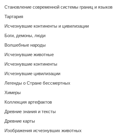
Становление современной системы границ и языков
Тартария
Исчезнувшие континенты и цивилизации
Боги, демоны, люди
Волшебные народы
Исчезнувшие животные
Исчезнувшие континенты
Исчезнувшие цивилизации
Легенды о Стране бессмертных
Химеры
Коллекция артефактов
Древние знания и тексты
Древние карты
Изображения исчезнувших животных