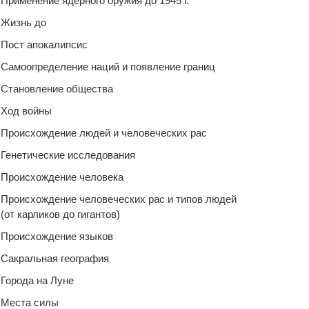
Применение ядерного оружия до 1945 г.
Жизнь до
Пост апокалипсис
Самоопределение наций и появление границ
Становление общества
Ход войны
Происхождение людей и человеческих рас
Генетические исследования
Происхождение человека
Происхождение человеческих рас и типов людей
(от карликов до гигантов)
Происхождение языков
Сакральная география
Города на Луне
Места силы