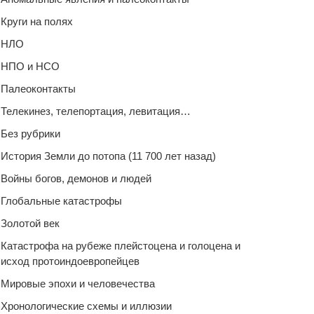
Круги на полях
НЛО
НПО и НСО
Палеоконтакты
Телекинез, телепортация, левитация…
Без рубрики
История Земли до потопа (11 700 лет назад)
Войны богов, демонов и людей
Глобальные катастрофы
Золотой век
Катастрофа на рубеже плейстоцена и голоцена и
исход протоиндоевропейцев
Мировые эпохи и человечества
Хронологические схемы и иллюзии