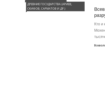
ДРЕВНИЕ ГОСУДАРСТВА (АРИЕВ,
Всев
СКИФОВ, САРМАТОВ И ДР.)
разр
Кто и
Мохен
тысяч
Всево