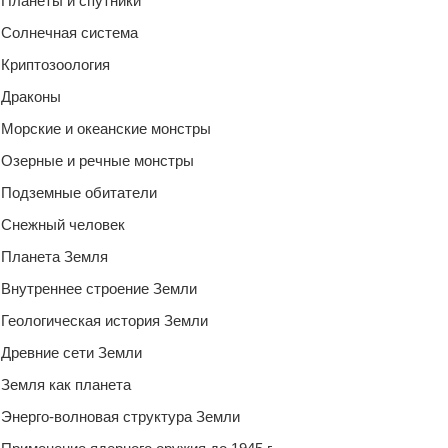
Планеты и спутники
Солнечная система
Криптозоология
Драконы
Морские и океанские монстры
Озерные и речные монстры
Подземные обитатели
Снежный человек
Планета Земля
Внутреннее строение Земли
Геологическая история Земли
Древние сети Земли
Земля как планета
Энерго-волновая структура Земли