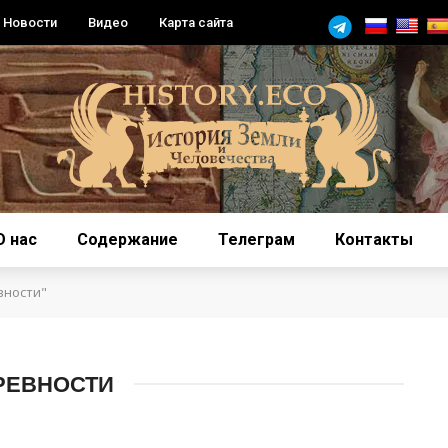
Новости
Видео
Карта сайта
О нас
Содержание
Телеграм
Контакты
вности"
РЕВНОСТИ