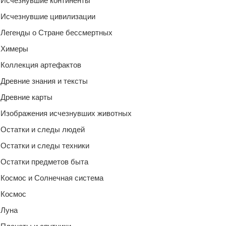
Исчезнувшие континенты
Исчезнувшие цивилизации
Легенды о Стране бессмертных
Химеры
Коллекция артефактов
Древние знания и тексты
Древние карты
Изображения исчезнувших животных
Остатки и следы людей
Остатки и следы техники
Остатки предметов быта
Космос и Солнечная система
Космос
Луна