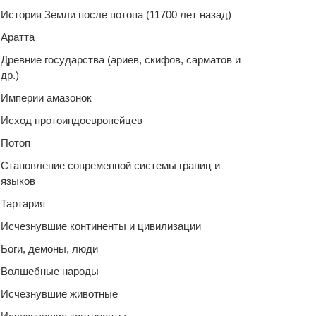
История Земли после потопа (11700 лет назад)
Аратта
Древние государства (ариев, скифов, сарматов и
др.)
Империи амазонок
Исход протоиндоевропейцев
Потоп
Становление современной системы границ и
языков
Тартария
Исчезнувшие континенты и цивилизации
Боги, демоны, люди
Волшебные народы
Исчезнувшие животные