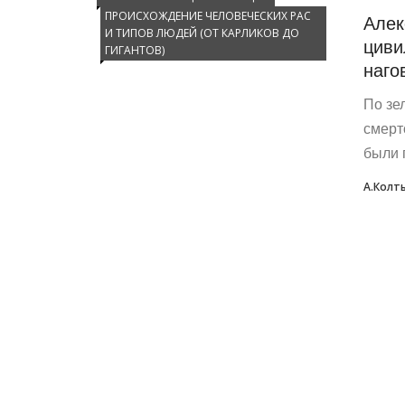
ПРОИСХОЖДЕНИЕ ЧЕЛОВЕЧЕСКИХ РАС
Алек
И ТИПОВ ЛЮДЕЙ (ОТ КАРЛИКОВ ДО
циви
ГИГАНТОВ)
наго
По зе
смерт
были 
А.Колт