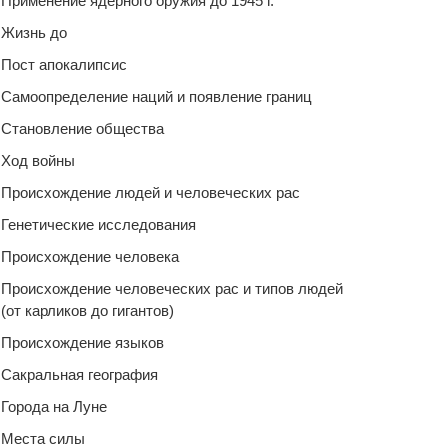
Применение ядерного оружия до 1945 г.
Жизнь до
Пост апокалипсис
Самоопределение наций и появление границ
Становление общества
Ход войны
Происхождение людей и человеческих рас
Генетические исследования
Происхождение человека
Происхождение человеческих рас и типов людей
(от карликов до гигантов)
Происхождение языков
Сакральная география
Города на Луне
Места силы