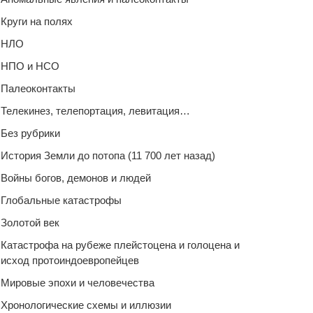
Круги на полях
НЛО
НПО и НСО
Палеоконтакты
Телекинез, телепортация, левитация…
Без рубрики
История Земли до потопа (11 700 лет назад)
Войны богов, демонов и людей
Глобальные катастрофы
Золотой век
Катастрофа на рубеже плейстоцена и голоцена и
исход протоиндоевропейцев
Мировые эпохи и человечества
Хронологические схемы и иллюзии