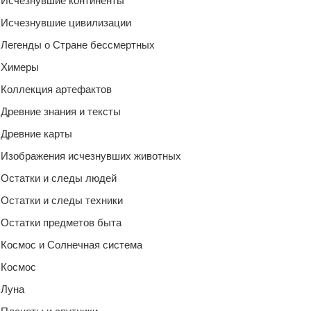
Исчезнувшие континенты
Исчезнувшие цивилизации
Легенды о Стране бессмертных
Химеры
Коллекция артефактов
Древние знания и тексты
Древние карты
Изображения исчезнувших животных
Остатки и следы людей
Остатки и следы техники
Остатки предметов быта
Космос и Солнечная система
Космос
Луна