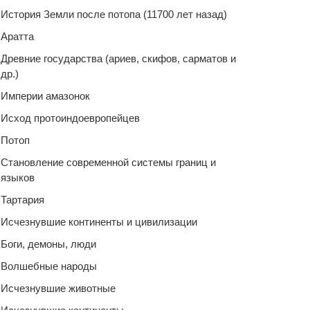
История Земли после потопа (11700 лет назад)
Аратта
Древние государства (ариев, скифов, сарматов и
др.)
Империи амазонок
Исход протоиндоевропейцев
Потоп
Становление современной системы границ и
языков
Тартария
Исчезнувшие континенты и цивилизации
Боги, демоны, люди
Волшебные народы
Исчезнувшие животные