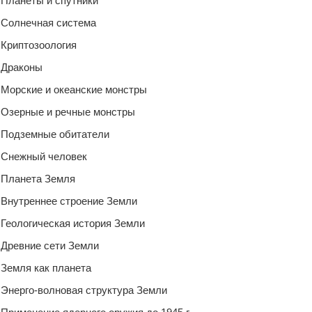
Планеты и спутники
Солнечная система
Криптозоология
Драконы
Морские и океанские монстры
Озерные и речные монстры
Подземные обитатели
Снежный человек
Планета Земля
Внутреннее строение Земли
Геологическая история Земли
Древние сети Земли
Земля как планета
Энерго-волновая структура Земли