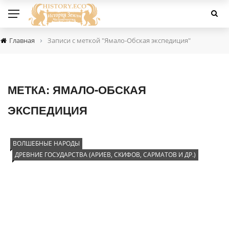
›
Главная
Записи с меткой "Ямало-Обская экспедиция"
МЕТКА:
ЯМАЛО-ОБСКАЯ
ЭКСПЕДИЦИЯ
ВОЛШЕБНЫЕ НАРОДЫ
ДРЕВНИЕ ГОСУДАРСТВА (АРИЕВ, СКИФОВ, САРМАТОВ И ДР.)