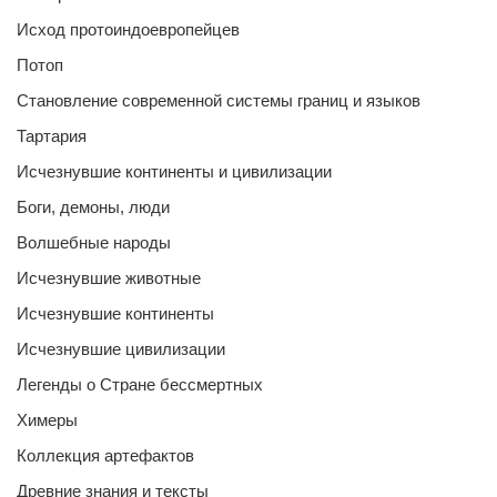
Исход протоиндоевропейцев
Потоп
Становление современной системы границ и языков
Тартария
Исчезнувшие континенты и цивилизации
Боги, демоны, люди
Волшебные народы
Исчезнувшие животные
Исчезнувшие континенты
Исчезнувшие цивилизации
Легенды о Стране бессмертных
Химеры
Коллекция артефактов
Древние знания и тексты