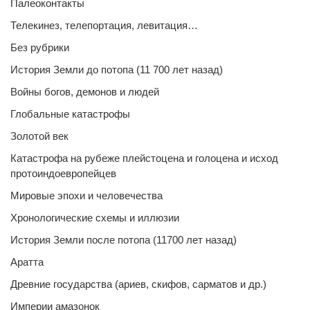
Палеоконтакты
Телекинез, телепортация, левитация…
Без рубрики
История Земли до потопа (11 700 лет назад)
Войны богов, демонов и людей
Глобальные катастрофы
Золотой век
Катастрофа на рубеже плейстоцена и голоцена и исход
протоиндоевропейцев
Мировые эпохи и человечества
Хронологические схемы и иллюзии
История Земли после потопа (11700 лет назад)
Аратта
Древние государства (ариев, скифов, сарматов и др.)
Империи амазонок