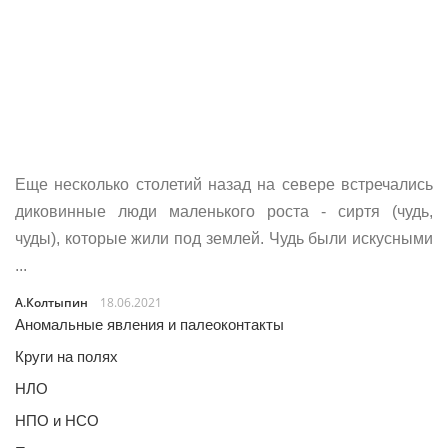
Еще несколько столетий назад на севере встречались
диковинные люди маленького роста - сиртя (чудь,
чуды), которые жили под землей. Чудь были искусными
...
А.Колтыпин
18.06.2021
Аномальные явления и палеоконтакты
Круги на полях
НЛО
НПО и НСО