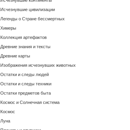
Исчезнувшие континенты
Исчезнувшие цивилизации
Легенды о Стране бессмертных
Химеры
Коллекция артефактов
Древние знания и тексты
Древние карты
Изображения исчезнувших животных
Остатки и следы людей
Остатки и следы техники
Остатки предметов быта
Космос и Солнечная система
Космос
Луна