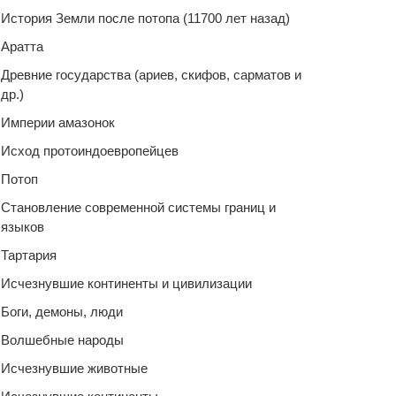
История Земли после потопа (11700 лет назад)
Аратта
Древние государства (ариев, скифов, сарматов и
др.)
Империи амазонок
Исход протоиндоевропейцев
Потоп
Становление современной системы границ и
языков
Тартария
Исчезнувшие континенты и цивилизации
Боги, демоны, люди
Волшебные народы
Исчезнувшие животные