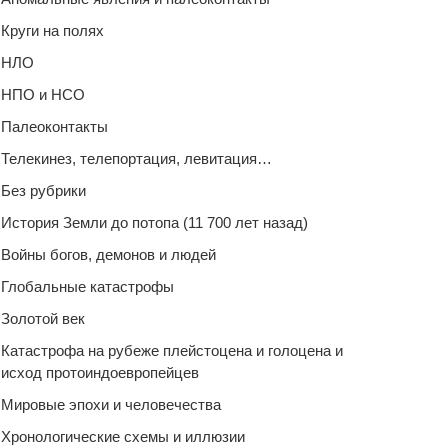
Круги на полях
НЛО
НПО и НСО
Палеоконтакты
Телекинез, телепортация, левитация…
Без рубрики
История Земли до потопа (11 700 лет назад)
Войны богов, демонов и людей
Глобальные катастрофы
Золотой век
Катастрофа на рубеже плейстоцена и голоцена и
исход протоиндоевропейцев
Мировые эпохи и человечества
Хронологические схемы и иллюзии