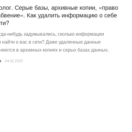
олог. Серые базы, архивные копии, «право
абвение». Как удалить информацию о себе
ети?
гда-нибудь задумывались, сколько информации
 найти о вас в сети? Даже удаленные данные
няются в архивных копиях и серых базах данных.
a
04.02.2025