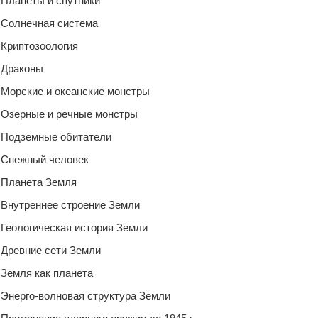
Планеты и спутники
Солнечная система
Криптозоология
Драконы
Морские и океанские монстры
Озерные и речные монстры
Подземные обитатели
Снежный человек
Планета Земля
Внутреннее строение Земли
Геологическая история Земли
Древние сети Земли
Земля как планета
Энерго-волновая структура Земли