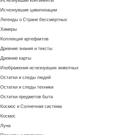
Исчезнувшие континенты
Исчезнувшие цивилизации
Легенды о Стране бессмертных
Химеры
Коллекция артефактов
Древние знания и тексты
Древние карты
Изображения исчезнувших животных
Остатки и следы людей
Остатки и следы техники
Остатки предметов быта
Космос и Солнечная система
Космос
Луна