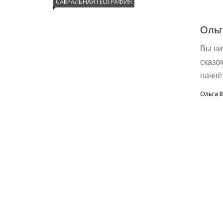
САКРАЛЬНАЯ ГЕОГРАФИЯ
Ольг
Вы ни
сказо
начнё
Ольга 