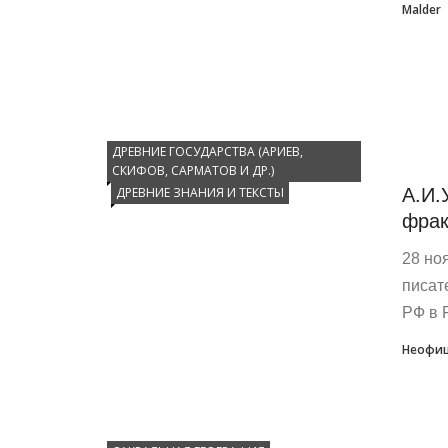
Malder
ДРЕВНИЕ ГОСУДАРСТВА (АРИЕВ,
СКИФОВ, САРМАТОВ И ДР.)
А.И.
ДРЕВНИЕ ЗНАНИЯ И ТЕКСТЫ
фрак
28 но
писат
РФ в 
Неофиц