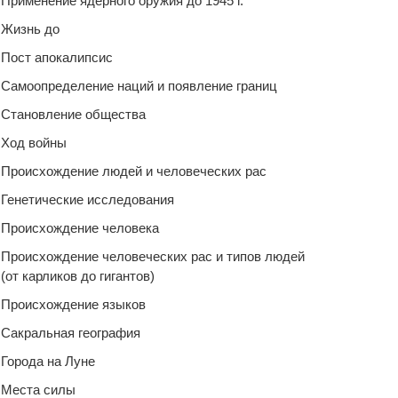
Применение ядерного оружия до 1945 г.
Жизнь до
Пост апокалипсис
Самоопределение наций и появление границ
Становление общества
Ход войны
Происхождение людей и человеческих рас
Генетические исследования
Происхождение человека
Происхождение человеческих рас и типов людей
(от карликов до гигантов)
Происхождение языков
Сакральная география
Города на Луне
Места силы