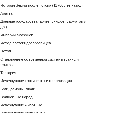
История Земли после потопа (11700 лет назад)
Аратта
Древние государства (ариев, скифов, сарматов и
др.)
Империи амазонок
Исход протоиндоевропейцев
Потоп
Становление современной системы границ и
языков
Тартария
Исчезнувшие континенты и цивилизации
Боги, демоны, люди
Волшебные народы
Исчезнувшие животные