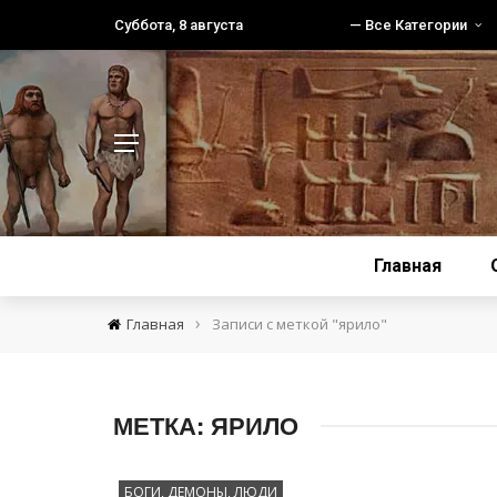
Суббота, 8 августа
— Все Категории
Главная
›
Главная
Записи с меткой "ярило"
МЕТКА:
ЯРИЛО
БОГИ, ДЕМОНЫ, ЛЮДИ