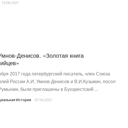
19.06.2021
Умнов-Денисов. «Золотая книга
ийцев»
ября 2017 года петербургский писатель, член Союза
елей России А.И. Умнов-Денисов и В.И.Кузьмин, посол
Румынии, были приглашены в Бухарестский ...
иальная История
07.04.2021