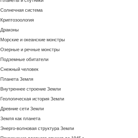
Планеты и спутники
Солнечная система
Криптозоология
Драконы
Морские и океанские монстры
Озерные и речные монстры
Подземные обитатели
Снежный человек
Планета Земля
Внутреннее строение Земли
Геологическая история Земли
Древние сети Земли
Земля как планета
Энерго-волновая структура Земли