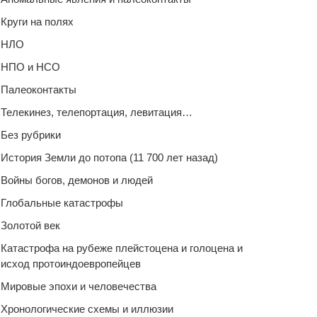
Круги на полях
НЛО
НПО и НСО
Палеоконтакты
Телекинез, телепортация, левитация…
Без рубрики
История Земли до потопа (11 700 лет назад)
Войны богов, демонов и людей
Глобальные катастрофы
Золотой век
Катастрофа на рубеже плейстоцена и голоцена и
исход протоиндоевропейцев
Мировые эпохи и человечества
Хронологические схемы и иллюзии