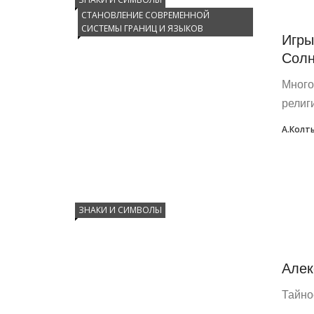
СТАНОВЛЕНИЕ СОВРЕМЕННОЙ
СИСТЕМЫ ГРАНИЦ И ЯЗЫКОВ
Игры
Сол
Много
религ
А.Колт
ЗНАКИ И СИМВОЛЫ
Алек
Тайно