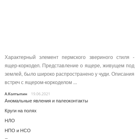
Характерный элемент пермского звериного стиля -
ящер-коркодел. Представление о ящере, живущем под
землей, было широко распространено у чуди. Описания
встреч с ящером-коркоделом ...
А.Колтыпин
19.06.2021
Аномальные явления и палеоконтакты
Круги на полях
НЛО
НПО и НСО