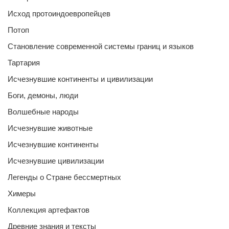
Исход протоиндоевропейцев
Потоп
Становление современной системы границ и языков
Тартария
Исчезнувшие континенты и цивилизации
Боги, демоны, люди
Волшебные народы
Исчезнувшие животные
Исчезнувшие континенты
Исчезнувшие цивилизации
Легенды о Стране бессмертных
Химеры
Коллекция артефактов
Древние знания и тексты