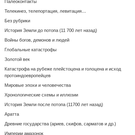
Палеоконтакты
Телекинез, телепортация, левитация…
Без рубрики
История Земли до потопа (11 700 лет назад)
Войны богов, демонов и людей
Глобальные катастрофы
Золотой век
Катастрофа на рубеже плейстоцена и голоцена и исход
протоиндоевропейцев
Мировые эпохи и человечества
Хронологические схемы и иллюзии
История Земли после потопа (11700 лет назад)
Аратта
Древние государства (ариев, скифов, сарматов и др.)
Империи амазонок