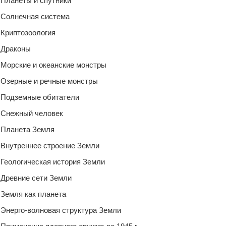
Планеты и спутники
Солнечная система
Криптозоология
Драконы
Морские и океанские монстры
Озерные и речные монстры
Подземные обитатели
Снежный человек
Планета Земля
Внутреннее строение Земли
Геологическая история Земли
Древние сети Земли
Земля как планета
Энерго-волновая структура Земли