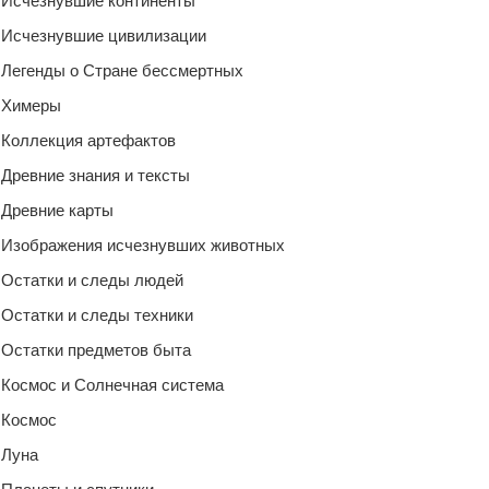
Исчезнувшие континенты
Исчезнувшие цивилизации
Легенды о Стране бессмертных
Химеры
Коллекция артефактов
Древние знания и тексты
Древние карты
Изображения исчезнувших животных
Остатки и следы людей
Остатки и следы техники
Остатки предметов быта
Космос и Солнечная система
Космос
Луна