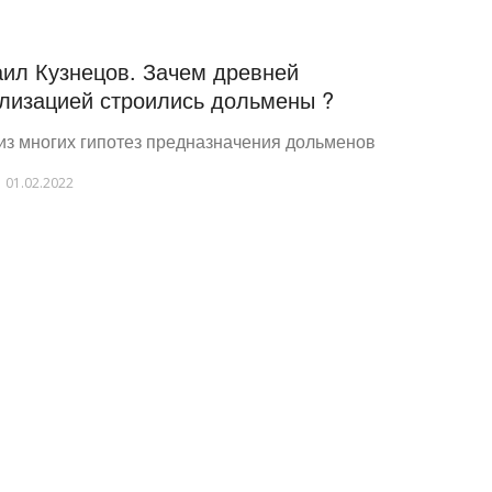
ил Кузнецов. Зачем древней
лизацией строились дольмены ?
из многих гипотез предназначения дольменов
01.02.2022