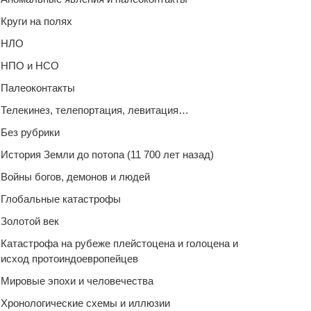
Круги на полях
НЛО
НПО и НСО
Палеоконтакты
Телекинез, телепортация, левитация…
Без рубрики
История Земли до потопа (11 700 лет назад)
Войны богов, демонов и людей
Глобальные катастрофы
Золотой век
Катастрофа на рубеже плейстоцена и голоцена и
исход протоиндоевропейцев
Мировые эпохи и человечества
Хронологические схемы и иллюзии