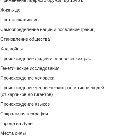
Применение ядерного оружия до 1945 г.
Жизнь до
Пост апокалипсис
Самоопределение наций и появление границ
Становление общества
Ход войны
Происхождение людей и человеческих рас
Генетические исследования
Происхождение человека
Происхождение человеческих рас и типов людей
(от карликов до гигантов)
Происхождение языков
Сакральная география
Города на Луне
Места силы