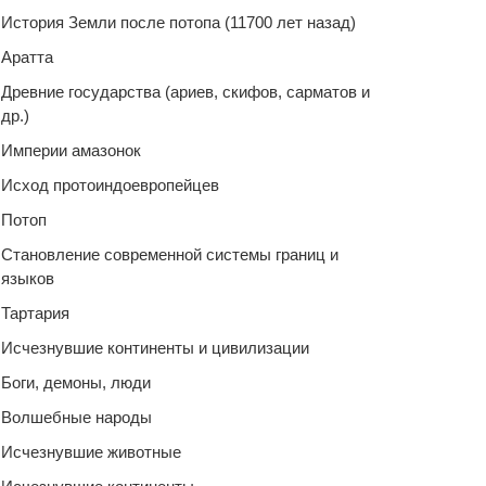
История Земли после потопа (11700 лет назад)
Аратта
Древние государства (ариев, скифов, сарматов и
др.)
Империи амазонок
Исход протоиндоевропейцев
Потоп
Становление современной системы границ и
языков
Тартария
Исчезнувшие континенты и цивилизации
Боги, демоны, люди
Волшебные народы
Исчезнувшие животные