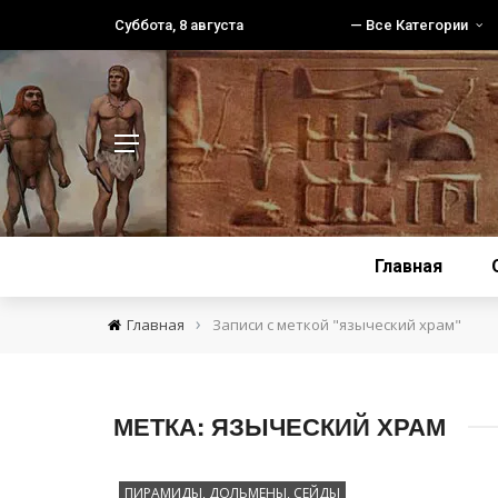
Суббота, 8 августа
— Все Категории
Главная
›
Главная
Записи с меткой "языческий храм"
МЕТКА:
ЯЗЫЧЕСКИЙ ХРАМ
ПИРАМИДЫ, ДОЛЬМЕНЫ, СЕЙДЫ