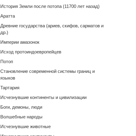
История Земли после потопа (11700 лет назад)
Аратта
Древние государства (ариев, скифов, сарматов и
др.)
Империи амазонок
Исход протоиндоевропейцев
Потоп
Становление современной системы границ и
языков
Тартария
Исчезнувшие континенты и цивилизации
Боги, демоны, люди
Волшебные народы
Исчезнувшие животные