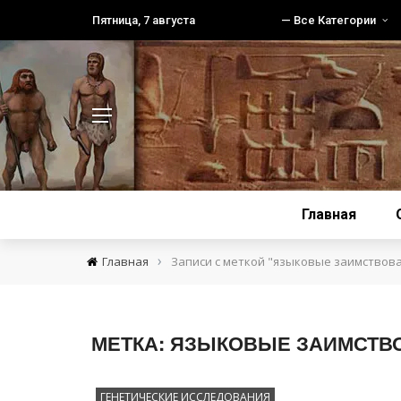
Пятница, 7 августа
— Все Категории
Главная
›
Главная
Записи с меткой "языковые заимствов
МЕТКА:
ЯЗЫКОВЫЕ ЗАИМСТВ
ГЕНЕТИЧЕСКИЕ ИССЛЕДОВАНИЯ