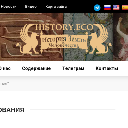
Новости
Видео
Карта сайта
О нас
Содержание
Телеграм
Контакты
ания"
ОВАНИЯ