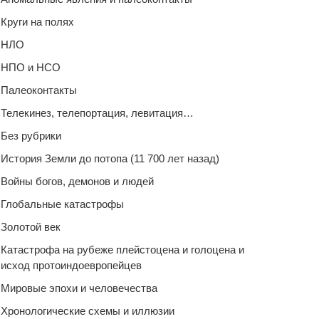
Круги на полях
НЛО
НПО и НСО
Палеоконтакты
Телекинез, телепортация, левитация…
Без рубрики
История Земли до потопа (11 700 лет назад)
Войны богов, демонов и людей
Глобальные катастрофы
Золотой век
Катастрофа на рубеже плейстоцена и голоцена и
исход протоиндоевропейцев
Мировые эпохи и человечества
Хронологические схемы и иллюзии