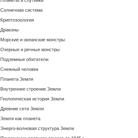
Планеты и спутники
Солнечная система
Криптозоология
Драконы
Морские и океанские монстры
Озерные и речные монстры
Подземные обитатели
Снежный человек
Планета Земля
Внутреннее строение Земли
Геологическая история Земли
Древние сети Земли
Земля как планета
Энерго-волновая структура Земли