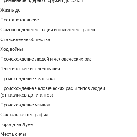
Применение ядерного оружия до 1945 г.
Жизнь до
Пост апокалипсис
Самоопределение наций и появление границ
Становление общества
Ход войны
Происхождение людей и человеческих рас
Генетические исследования
Происхождение человека
Происхождение человеческих рас и типов людей
(от карликов до гигантов)
Происхождение языков
Сакральная география
Города на Луне
Места силы