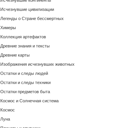
Исчезнувшие континенты
Исчезнувшие цивилизации
Легенды о Стране бессмертных
Химеры
Коллекция артефактов
Древние знания и тексты
Древние карты
Изображения исчезнувших животных
Остатки и следы людей
Остатки и следы техники
Остатки предметов быта
Космос и Солнечная система
Космос
Луна