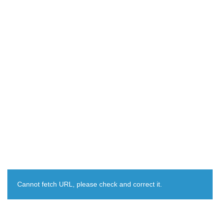
Cannot fetch URL, please check and correct it.