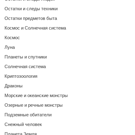
Остатки и следы техники
Остатки предметов быта
Космос и Солнечная система
Космос
Луна
Планеты и спутники
Солнечная система
Криптозоология
Драконы
Морские и океанские монстры
Озерные и речные монстры
Подземные обитатели
Снежный человек
Планета Земля