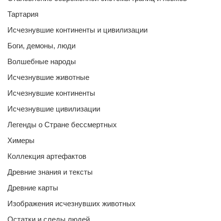
Тартария
Исчезнувшие континенты и цивилизации
Боги, демоны, люди
Волшебные народы
Исчезнувшие животные
Исчезнувшие континенты
Исчезнувшие цивилизации
Легенды о Стране бессмертных
Химеры
Коллекция артефактов
Древние знания и тексты
Древние карты
Изображения исчезнувших животных
Остатки и следы людей