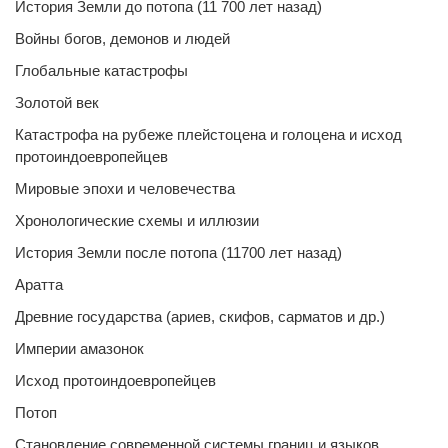
История Земли до потопа (11 700 лет назад)
Войны богов, демонов и людей
Глобальные катастрофы
Золотой век
Катастрофа на рубеже плейстоцена и голоцена и исход
протоиндоевропейцев
Мировые эпохи и человечества
Хронологические схемы и иллюзии
История Земли после потопа (11700 лет назад)
Аратта
Древние государства (ариев, скифов, сарматов и др.)
Империи амазонок
Исход протоиндоевропейцев
Потоп
Становление современной системы границ и языков