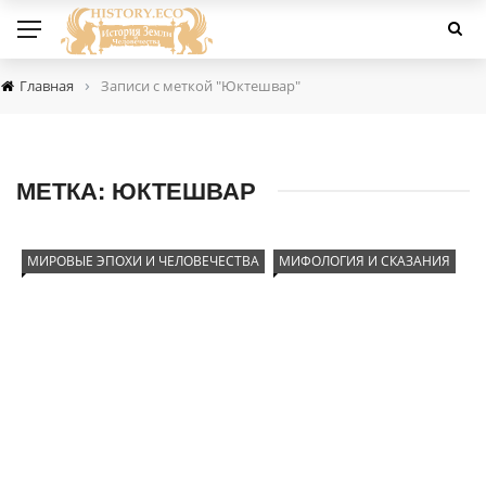
›
Главная
Записи с меткой "Юктешвар"
МЕТКА:
ЮКТЕШВАР
МИРОВЫЕ ЭПОХИ И ЧЕЛОВЕЧЕСТВА
МИФОЛОГИЯ И СКАЗАНИЯ