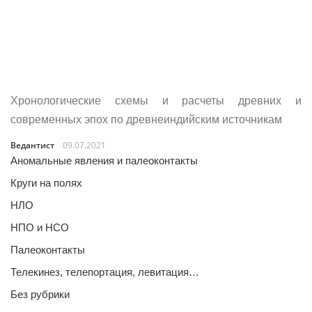
Хронологические схемы и расчеты древних и
современных эпох по древнеиндийским источникам
Ведантист
09.07.2021
Аномальные явления и палеоконтакты
Круги на полях
НЛО
НПО и НСО
Палеоконтакты
Телекинез, телепортация, левитация…
Без рубрики