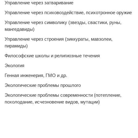
Управление через затваривание
Управление через психовоздействие, психотронное оружие
Управление через символику (звезды, свастики, руны,
мангедавиды)
Управление через строения (зиккураты, мавзолеи,
пирамиды)
Философские школы и религиозные течения
Экология
Генная инженерия, ГМО и др.
Экологические проблемы прошлого
Экологические проблемы современности (потепление,
похолодание, исчезновение видов, мутации)