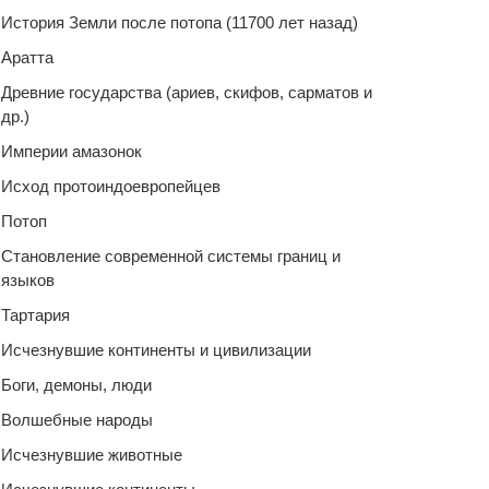
История Земли после потопа (11700 лет назад)
Аратта
Древние государства (ариев, скифов, сарматов и
др.)
Империи амазонок
Исход протоиндоевропейцев
Потоп
Становление современной системы границ и
языков
Тартария
Исчезнувшие континенты и цивилизации
Боги, демоны, люди
Волшебные народы
Исчезнувшие животные