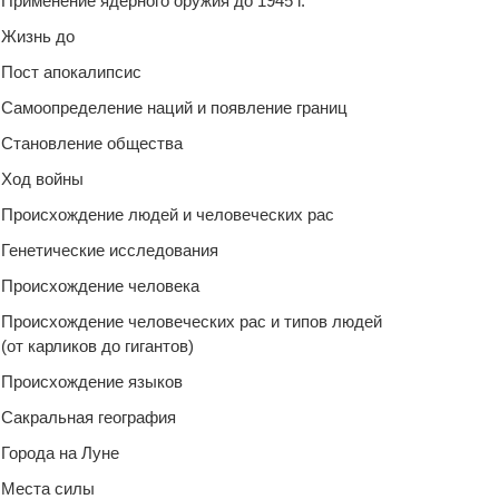
Применение ядерного оружия до 1945 г.
Жизнь до
Пост апокалипсис
Самоопределение наций и появление границ
Становление общества
Ход войны
Происхождение людей и человеческих рас
Генетические исследования
Происхождение человека
Происхождение человеческих рас и типов людей
(от карликов до гигантов)
Происхождение языков
Сакральная география
Города на Луне
Места силы