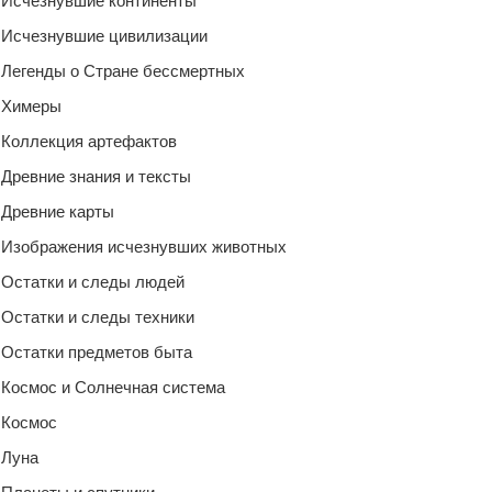
Исчезнувшие континенты
Исчезнувшие цивилизации
Легенды о Стране бессмертных
Химеры
Коллекция артефактов
Древние знания и тексты
Древние карты
Изображения исчезнувших животных
Остатки и следы людей
Остатки и следы техники
Остатки предметов быта
Космос и Солнечная система
Космос
Луна