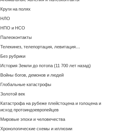
Круги на полях
НЛО
НПО и НСО
Палеоконтакты
Телекинез, телепортация, левитация…
Без рубрики
История Земли до потопа (11 700 лет назад)
Войны богов, демонов и людей
Глобальные катастрофы
Золотой век
Катастрофа на рубеже плейстоцена и голоцена и
исход протоиндоевропейцев
Мировые эпохи и человечества
Хронологические схемы и иллюзии