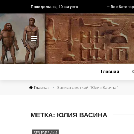
Понедельник, 10 августа
— Все Категор
Главная
›
Главная
Записи с меткой "Юлия Васина"
МЕТКА:
ЮЛИЯ ВАСИНА
БЕЗ РУБРИКИ