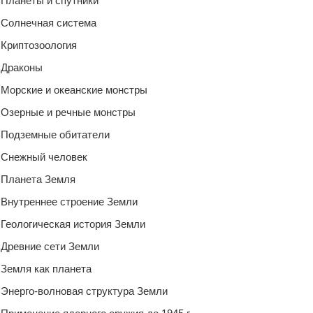
Планеты и спутники
Солнечная система
Криптозоология
Драконы
Морские и океанские монстры
Озерные и речные монстры
Подземные обитатели
Снежный человек
Планета Земля
Внутреннее строение Земли
Геологическая история Земли
Древние сети Земли
Земля как планета
Энерго-волновая структура Земли