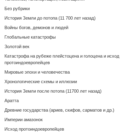
Без рубрики
История Земли до потопа (11 700 лет назад)
Войны богов, демонов и людей
Глобальные катастрофы
Золотой век
Катастрофа на рубеже плейстоцена и голоцена и исход
протоиндоевропейцев
Мировые эпохи и человечества
Хронологические схемы и иллюзии
История Земли после потопа (11700 лет назад)
Аратта
Древние государства (ариев, скифов, сарматов и др.)
Империи амазонок
Исход протоиндоевропейцев