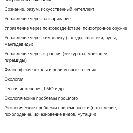
Сознание, разум, искусственный интеллект
Управление через затваривание
Управление через психовоздействие, психотронное оружие
Управление через символику (звезды, свастики, руны,
мангедавиды)
Управление через строения (зиккураты, мавзолеи,
пирамиды)
Философские школы и религиозные течения
Экология
Генная инженерия, ГМО и др.
Экологические проблемы прошлого
Экологические проблемы современности (потепление,
похолодание, исчезновение видов, мутации)