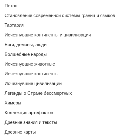
Потоп
Становление современной системы границ и языков
Тартария
Исчезнувшие континенты и цивилизации
Боги, демоны, люди
Волшебные народы
Исчезнувшие животные
Исчезнувшие континенты
Исчезнувшие цивилизации
Легенды о Стране бессмертных
Химеры
Коллекция артефактов
Древние знания и тексты
Древние карты