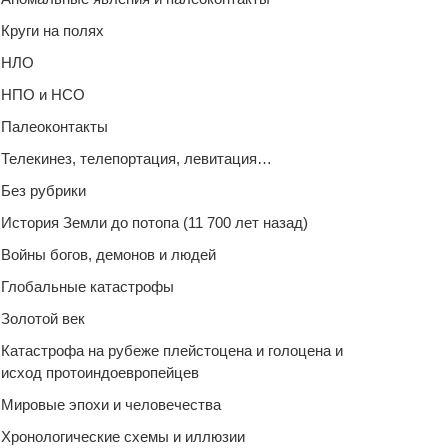
Круги на полях
НЛО
НПО и НСО
Палеоконтакты
Телекинез, телепортация, левитация…
Без рубрики
История Земли до потопа (11 700 лет назад)
Войны богов, демонов и людей
Глобальные катастрофы
Золотой век
Катастрофа на рубеже плейстоцена и голоцена и
исход протоиндоевропейцев
Мировые эпохи и человечества
Хронологические схемы и иллюзии