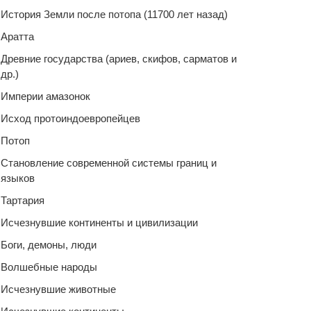
История Земли после потопа (11700 лет назад)
Аратта
Древние государства (ариев, скифов, сарматов и
др.)
Империи амазонок
Исход протоиндоевропейцев
Потоп
Становление современной системы границ и
языков
Тартария
Исчезнувшие континенты и цивилизации
Боги, демоны, люди
Волшебные народы
Исчезнувшие животные