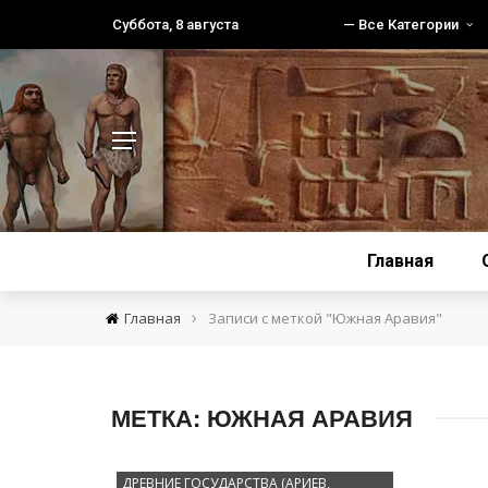
Суббота, 8 августа
— Все Категории
Главная
›
Главная
Записи с меткой "Южная Аравия"
МЕТКА:
ЮЖНАЯ АРАВИЯ
ДРЕВНИЕ ГОСУДАРСТВА (АРИЕВ,