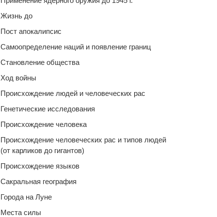
Применение ядерного оружия до 1945 г.
Жизнь до
Пост апокалипсис
Самоопределение наций и появление границ
Становление общества
Ход войны
Происхождение людей и человеческих рас
Генетические исследования
Происхождение человека
Происхождение человеческих рас и типов людей
(от карликов до гигантов)
Происхождение языков
Сакральная география
Города на Луне
Места силы