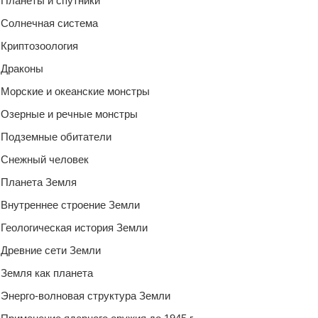
Планеты и спутники
Солнечная система
Криптозоология
Драконы
Морские и океанские монстры
Озерные и речные монстры
Подземные обитатели
Снежный человек
Планета Земля
Внутреннее строение Земли
Геологическая история Земли
Древние сети Земли
Земля как планета
Энерго-волновая структура Земли