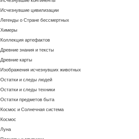
Исчезнувшие континенты
Исчезнувшие цивилизации
Легенды о Стране бессмертных
Химеры
Коллекция артефактов
Древние знания и тексты
Древние карты
Изображения исчезнувших животных
Остатки и следы людей
Остатки и следы техники
Остатки предметов быта
Космос и Солнечная система
Космос
Луна