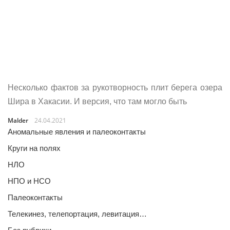
Несколько фактов за рукотворность плит берега озера
Шира в Хакасии. И версия, что там могло быть
Malder
24.04.2021
Аномальные явления и палеоконтакты
Круги на полях
НЛО
НПО и НСО
Палеоконтакты
Телекинез, телепортация, левитация…