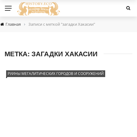
›
Главная
Записи с меткой "загадки Хакасии"
МЕТКА:
ЗАГАДКИ ХАКАСИИ
РУИНЫ МЕГАЛИТИЧЕСКИХ ГОРОДОВ И СООРУЖЕНИЙ