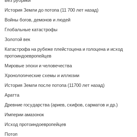
Без рубрики
История Земли до потопа (11 700 лет назад)
Войны богов, демонов и людей
Глобальные катастрофы
Золотой век
Катастрофа на рубеже плейстоцена и голоцена и исход
протоиндоевропейцев
Мировые эпохи и человечества
Хронологические схемы и иллюзии
История Земли после потопа (11700 лет назад)
Аратта
Древние государства (ариев, скифов, сарматов и др.)
Империи амазонок
Исход протоиндоевропейцев
Потоп