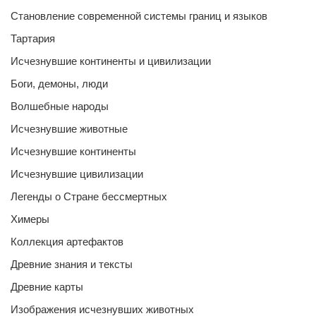
Становление современной системы границ и языков
Тартария
Исчезнувшие континенты и цивилизации
Боги, демоны, люди
Волшебные народы
Исчезнувшие животные
Исчезнувшие континенты
Исчезнувшие цивилизации
Легенды о Стране бессмертных
Химеры
Коллекция артефактов
Древние знания и тексты
Древние карты
Изображения исчезнувших животных