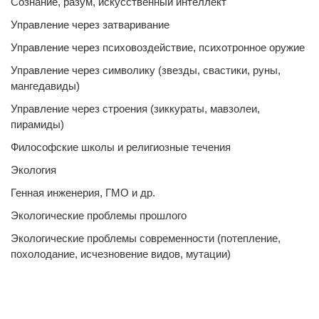
Сознание, разум, искусственный интеллект
Управление через затваривание
Управление через психовоздействие, психотронное оружие
Управление через символику (звезды, свастики, руны,
мангедавиды)
Управление через строения (зиккураты, мавзолеи,
пирамиды)
Философские школы и религиозные течения
Экология
Генная инженерия, ГМО и др.
Экологические проблемы прошлого
Экологические проблемы современности (потепление,
похолодание, исчезновение видов, мутации)