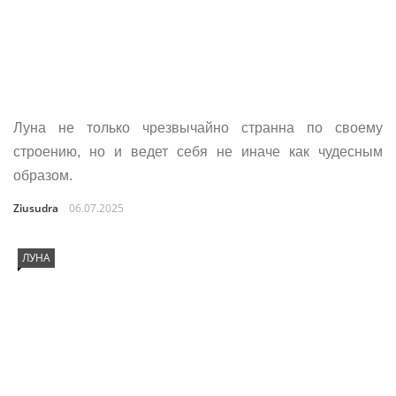
Луна не только чрезвычайно странна по своему
строению, но и ведет себя не иначе как чудесным
образом.
Ziusudra
06.07.2025
ЛУНА