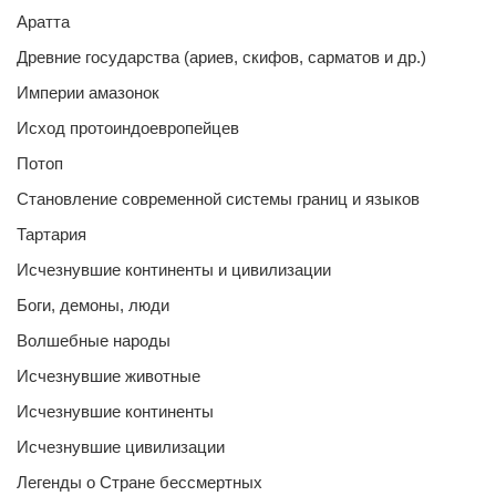
Аратта
Древние государства (ариев, скифов, сарматов и др.)
Империи амазонок
Исход протоиндоевропейцев
Потоп
Становление современной системы границ и языков
Тартария
Исчезнувшие континенты и цивилизации
Боги, демоны, люди
Волшебные народы
Исчезнувшие животные
Исчезнувшие континенты
Исчезнувшие цивилизации
Легенды о Стране бессмертных