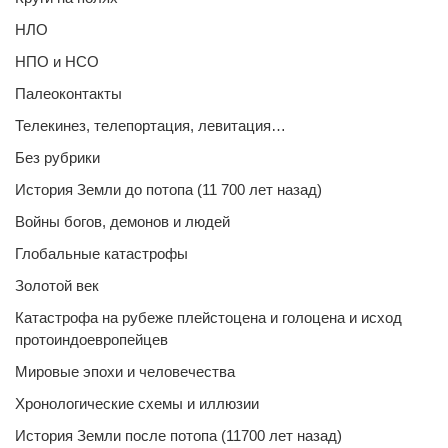
НЛО
НПО и НСО
Палеоконтакты
Телекинез, телепортация, левитация…
Без рубрики
История Земли до потопа (11 700 лет назад)
Войны богов, демонов и людей
Глобальные катастрофы
Золотой век
Катастрофа на рубеже плейстоцена и голоцена и исход
протоиндоевропейцев
Мировые эпохи и человечества
Хронологические схемы и иллюзии
История Земли после потопа (11700 лет назад)