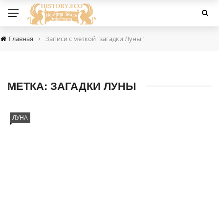
›
Главная
Записи с меткой "загадки Луны"
МЕТКА:
ЗАГАДКИ ЛУНЫ
ЛУНА