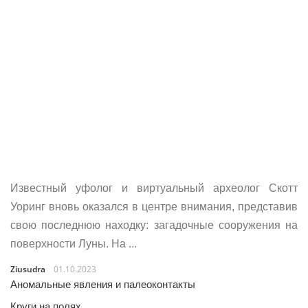
Известный уфолог и виртуальный археолог Скотт
Уоринг вновь оказался в центре внимания, представив
свою последнюю находку: загадочные сооружения на
поверхности Луны. На ...
Ziusudra
01.10.2023
Аномальные явления и палеоконтакты
Круги на полях