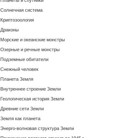
Планеты и спутники
Солнечная система
Криптозоология
Драконы
Морские и океанские монстры
Озерные и речные монстры
Подземные обитатели
Снежный человек
Планета Земля
Внутреннее строение Земли
Геологическая история Земли
Древние сети Земли
Земля как планета
Энерго-волновая структура Земли