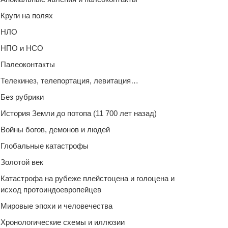
Круги на полях
НЛО
НПО и НСО
Палеоконтакты
Телекинез, телепортация, левитация…
Без рубрики
История Земли до потопа (11 700 лет назад)
Войны богов, демонов и людей
Глобальные катастрофы
Золотой век
Катастрофа на рубеже плейстоцена и голоцена и
исход протоиндоевропейцев
Мировые эпохи и человечества
Хронологические схемы и иллюзии