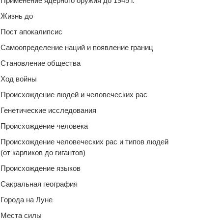
Применение ядерного оружия до 1945 г.
Жизнь до
Пост апокалипсис
Самоопределение наций и появление границ
Становление общества
Ход войны
Происхождение людей и человеческих рас
Генетические исследования
Происхождение человека
Происхождение человеческих рас и типов людей
(от карликов до гигантов)
Происхождение языков
Сакральная география
Города на Луне
Места силы