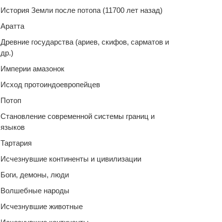
История Земли после потопа (11700 лет назад)
Аратта
Древние государства (ариев, скифов, сарматов и
др.)
Империи амазонок
Исход протоиндоевропейцев
Потоп
Становление современной системы границ и
языков
Тартария
Исчезнувшие континенты и цивилизации
Боги, демоны, люди
Волшебные народы
Исчезнувшие животные