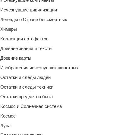
Исчезнувшие континенты
Исчезнувшие цивилизации
Легенды о Стране бессмертных
Химеры
Коллекция артефактов
Древние знания и тексты
Древние карты
Изображения исчезнувших животных
Остатки и следы людей
Остатки и следы техники
Остатки предметов быта
Космос и Солнечная система
Космос
Луна