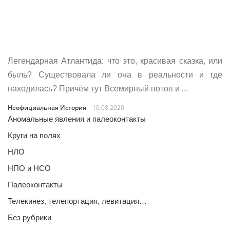
Легендарная Атлантида: что это, красивая сказка, или
быль? Существовала ли она в реальности и где
находилась? Причём тут Всемирный потоп и ...
Неофициальная История
10.08.2020
Аномальные явления и палеоконтакты
Круги на полях
НЛО
НПО и НСО
Палеоконтакты
Телекинез, телепортация, левитация…
Без рубрики