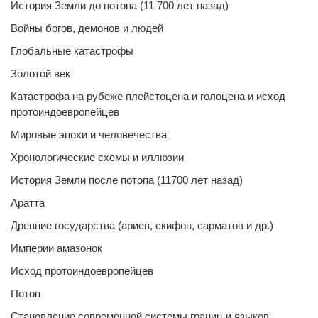
История Земли до потопа (11 700 лет назад)
Войны богов, демонов и людей
Глобальные катастрофы
Золотой век
Катастрофа на рубеже плейстоцена и голоцена и исход
протоиндоевропейцев
Мировые эпохи и человечества
Хронологические схемы и иллюзии
История Земли после потопа (11700 лет назад)
Аратта
Древние государства (ариев, скифов, сарматов и др.)
Империи амазонок
Исход протоиндоевропейцев
Потоп
Становление современной системы границ и языков