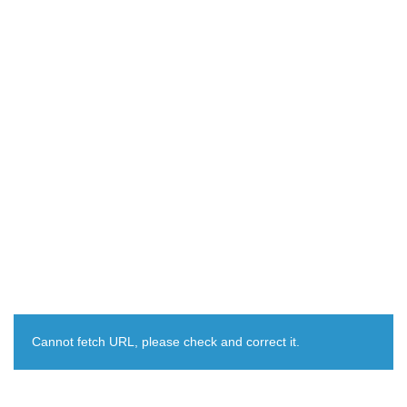
Cannot fetch URL, please check and correct it.