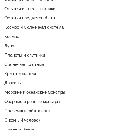
Остатки и следы техники
Остатки предметов быта
Космос и Солнечная система
Космос
Луна
Планеты и спутники
Солнечная система
Криптозоология
Драконы
Морские и океанские монстры
Озерные и речные монстры
Подземные обитатели
Снежный человек
Планета Земля