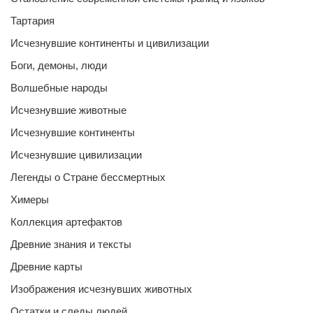
Тартария
Исчезнувшие континенты и цивилизации
Боги, демоны, люди
Волшебные народы
Исчезнувшие животные
Исчезнувшие континенты
Исчезнувшие цивилизации
Легенды о Стране бессмертных
Химеры
Коллекция артефактов
Древние знания и тексты
Древние карты
Изображения исчезнувших животных
Остатки и следы людей