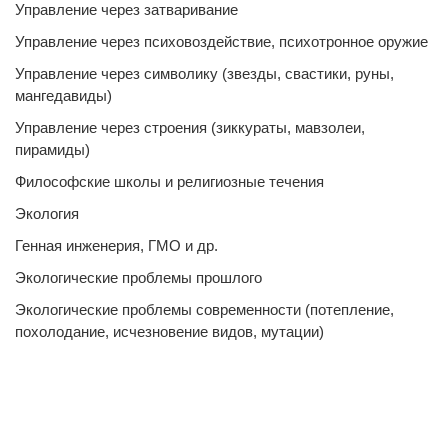
Управление через затваривание
Управление через психовоздействие, психотронное оружие
Управление через символику (звезды, свастики, руны,
мангедавиды)
Управление через строения (зиккураты, мавзолеи,
пирамиды)
Философские школы и религиозные течения
Экология
Генная инженерия, ГМО и др.
Экологические проблемы прошлого
Экологические проблемы современности (потепление,
похолодание, исчезновение видов, мутации)