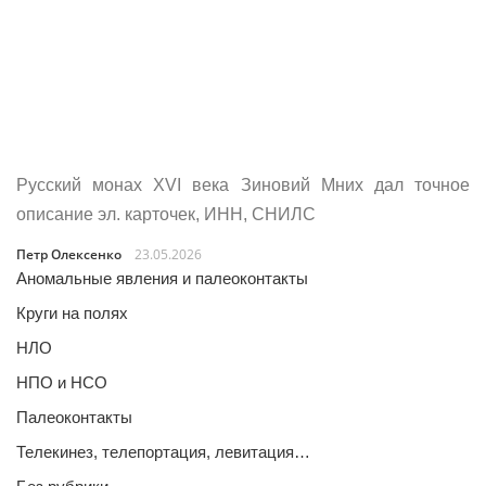
Русский монах XVI века Зиновий Мних дал точное
описание эл. карточек, ИНН, СНИЛС
Петр Олексенко
23.05.2026
Аномальные явления и палеоконтакты
Круги на полях
НЛО
НПО и НСО
Палеоконтакты
Телекинез, телепортация, левитация…