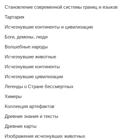
Становление современной системы границ и языков
Тартария
Исчезнувшие континенты и цивилизации
Боги, демоны, люди
Волшебные народы
Исчезнувшие животные
Исчезнувшие континенты
Исчезнувшие цивилизации
Легенды о Стране бессмертных
Химеры
Коллекция артефактов
Древние знания и тексты
Древние карты
Изображения исчезнувших животных