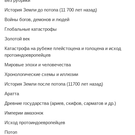
Без рубрики
История Земли до потопа (11 700 лет назад)
Войны богов, демонов и людей
Глобальные катастрофы
Золотой век
Катастрофа на рубеже плейстоцена и голоцена и исход
протоиндоевропейцев
Мировые эпохи и человечества
Хронологические схемы и иллюзии
История Земли после потопа (11700 лет назад)
Аратта
Древние государства (ариев, скифов, сарматов и др.)
Империи амазонок
Исход протоиндоевропейцев
Потоп