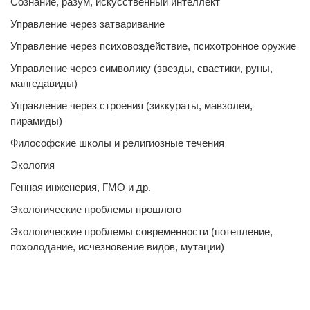
Сознание, разум, искусственный интеллект
Управление через затваривание
Управление через психовоздействие, психотронное оружие
Управление через символику (звезды, свастики, руны,
мангедавиды)
Управление через строения (зиккураты, мавзолеи,
пирамиды)
Философские школы и религиозные течения
Экология
Генная инженерия, ГМО и др.
Экологические проблемы прошлого
Экологические проблемы современности (потепление,
похолодание, исчезновение видов, мутации)