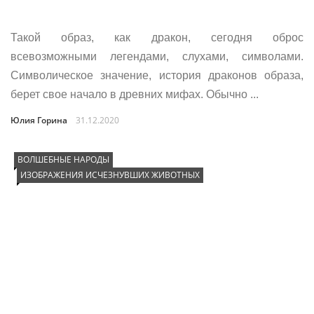
Такой образ, как дракон, сегодня оброс
всевозможными легендами, слухами, символами.
Символическое значение, история драконов образа,
берет свое начало в древних мифах. Обычно ...
Юлия Горина
31.12.2020
ВОЛШЕБНЫЕ НАРОДЫ
ИЗОБРАЖЕНИЯ ИСЧЕЗНУВШИХ ЖИВОТНЫХ