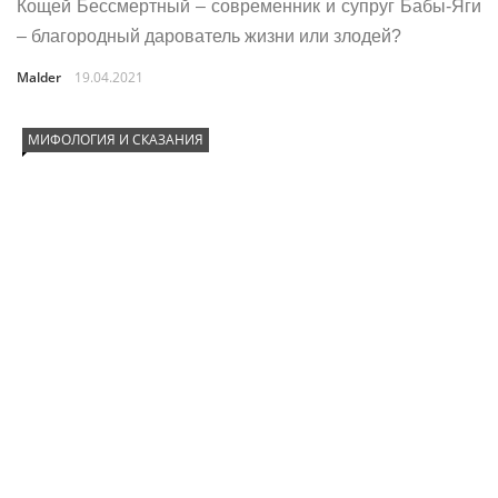
Кощей Бессмертный – современник и супруг Бабы-Яги
– благородный дарователь жизни или злодей?
Malder
19.04.2021
МИФОЛОГИЯ И СКАЗАНИЯ