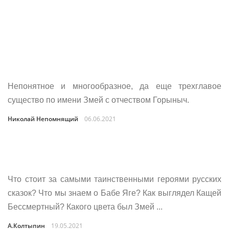
Непонятное и многообразное, да еще трехглавое
существо по имени Змей с отчеством Горыныч.
Николай Непомнящий
06.06.2021
Что стоит за самыми таинственными героями русских
сказок? Что мы знаем о Бабе Яге? Как выглядел Кащей
Бессмертный? Какого цвета был Змей ...
А.Колтыпин
19.05.2021