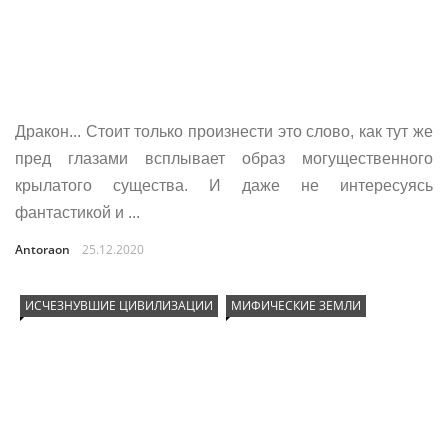
Дракон... Стоит только произнести это слово, как тут же
пред глазами всплывает образ могущественного
крылатого существа. И даже не интересуясь
фантастикой и ...
Antoraon
25.12.2020
ИСЧЕЗНУВШИЕ ЦИВИЛИЗАЦИИ
МИФИЧЕСКИЕ ЗЕМЛИ