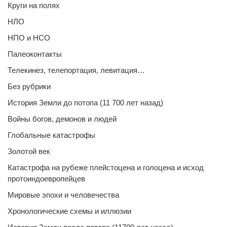
Круги на полях
НЛО
НПО и НСО
Палеоконтакты
Телекинез, телепортация, левитация…
Без рубрики
История Земли до потопа (11 700 лет назад)
Войны богов, демонов и людей
Глобальные катастрофы
Золотой век
Катастрофа на рубеже плейстоцена и голоцена и исход
протоиндоевропейцев
Мировые эпохи и человечества
Хронологические схемы и иллюзии