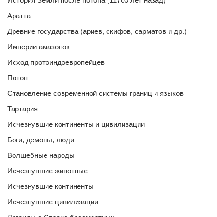
История Земли после потопа (11700 лет назад)
Аратта
Древние государства (ариев, скифов, сарматов и др.)
Империи амазонок
Исход протоиндоевропейцев
Потоп
Становление современной системы границ и языков
Тартария
Исчезнувшие континенты и цивилизации
Боги, демоны, люди
Волшебные народы
Исчезнувшие животные
Исчезнувшие континенты
Исчезнувшие цивилизации