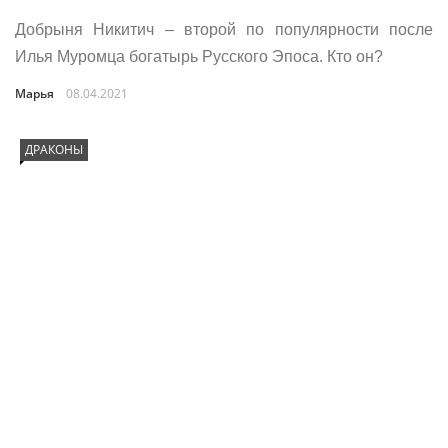
Добрыня Никитич – второй по популярности после
Илья Муромца богатырь Русского Эпоса. Кто он?
Марья
08.04.2021
ДРАКОНЫ