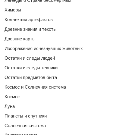
Легенды о Стране бессмертных
Химеры
Коллекция артефактов
Древние знания и тексты
Древние карты
Изображения исчезнувших животных
Остатки и следы людей
Остатки и следы техники
Остатки предметов быта
Космос и Солнечная система
Космос
Луна
Планеты и спутники
Солнечная система