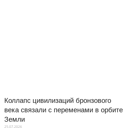
Коллапс цивилизаций бронзового
века связали с переменами в орбите
Земли
25.07.2026