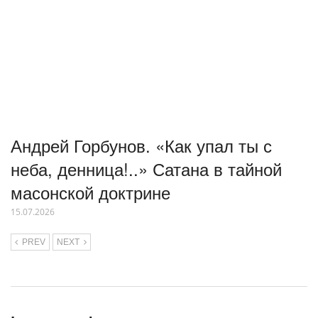
Андрей Горбунов. «Как упал ты с
неба, денница!..» Сатана в тайной
масонской доктрине
15.07.2026
PREV
NEXT