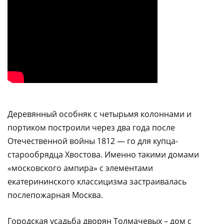
Деревянный особняк с четырьмя колоннами и
портиком построили через два года после
Отечественной войны 1812 — го для купца-
старообрядца Хвостова. Именно такими домами
«московского ампира» с элементами
екатерининского классицизма застраивалась
послепожарная Москва.
Городская усадьба дворян Толмачевых – дом с