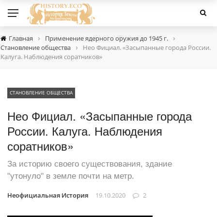
›
›
Главная
Применение ядерного оружия до 1945 г.
›
Становление общества
Нео Фициал. «Засыпанные города России.
Калуга. Наблюдения соратников»
СТАНОВЛЕНИЕ ОБЩЕСТВА
Нео Фициал. «Засыпанные города
России. Калуга. Наблюдения
соратников»
За историю своего существования, здание
"утонуло" в земле почти на метр.
Неофициальная История
19.10.2020
2