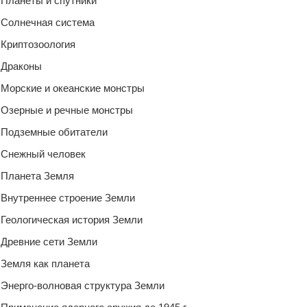
Планеты и спутники
Солнечная система
Криптозоология
Драконы
Морские и океанские монстры
Озерные и речные монстры
Подземные обитатели
Снежный человек
Планета Земля
Внутреннее строение Земли
Геологическая история Земли
Древние сети Земли
Земля как планета
Энерго-волновая структура Земли