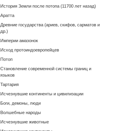
История Земли после потопа (11700 лет назад)
Аратта
Древние государства (ариев, скифов, сарматов и
др.)
Империи амазонок
Исход протоиндоевропейцев
Потоп
Становление современной системы границ и
языков
Тартария
Исчезнувшие континенты и цивилизации
Боги, демоны, люди
Волшебные народы
Исчезнувшие животные