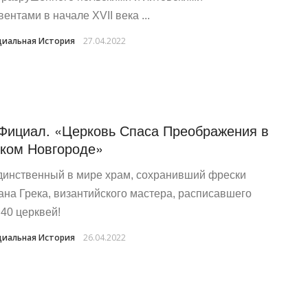
ентами в начале XVII века ...
иальная История
27.04.2022
Фициал. «Церковь Спаса Преображения в
ком Новгороде»
динственный в мире храм, сохранивший фрески
на Грека, византийского мастера, расписавшего
 40 церквей!
иальная История
26.04.2022