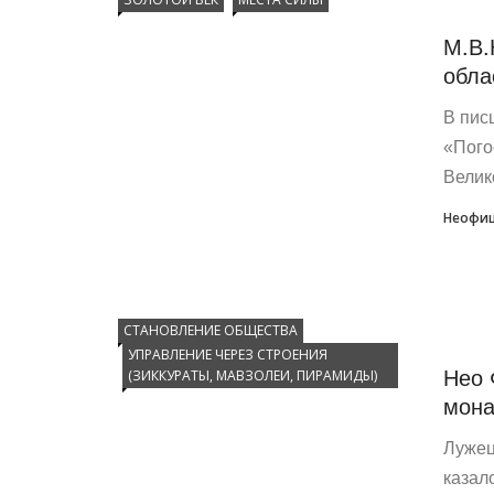
М.В.
обла
В пис
«Пого
Велик
Неофиц
СТАНОВЛЕНИЕ ОБЩЕСТВА
УПРАВЛЕНИЕ ЧЕРЕЗ СТРОЕНИЯ
Нео 
(ЗИККУРАТЫ, МАВЗОЛЕИ, ПИРАМИДЫ)
мона
Лужец
казал