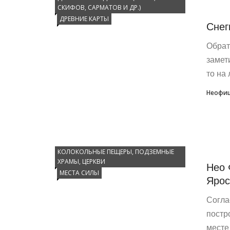
СКИФОВ, САРМАТОВ И ДР.)
ДРЕВНИЕ КАРТЫ
Снег
Обрат
замет
то на 
Неофиц
КОЛОКОЛЬНЫЕ ПЕЩЕРЫ, ПОДЗЕМНЫЕ
ХРАМЫ, ЦЕРКВИ
Нео 
МЕСТА СИЛЫ
Ярос
Согла
постр
месте