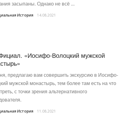
ания засыпаны. Однако не всё ...
иальная История
14.08.2021
Фициал. «Иосифо-Волоцкий мужской
стырь»
ня, предлагаю вам совершить экскурсию в Иосифо-
кий мужской монастырь, тем более там есть на что
треть, с точки зрения альтернативного
дователя.
иальная История
11.08.2021