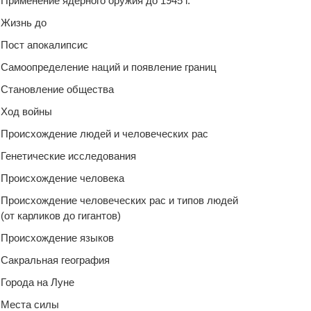
Применение ядерного оружия до 1945 г.
Жизнь до
Пост апокалипсис
Самоопределение наций и появление границ
Становление общества
Ход войны
Происхождение людей и человеческих рас
Генетические исследования
Происхождение человека
Происхождение человеческих рас и типов людей
(от карликов до гигантов)
Происхождение языков
Сакральная география
Города на Луне
Места силы