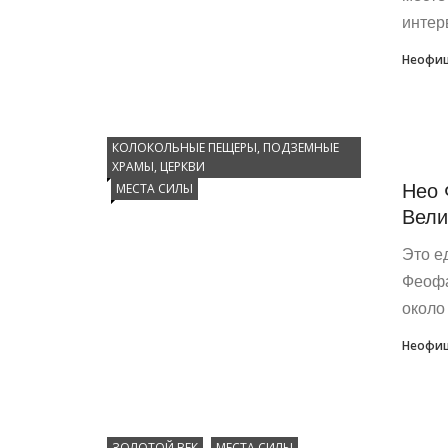
интерв
Неофиц
КОЛОКОЛЬНЫЕ ПЕЩЕРЫ, ПОДЗЕМНЫЕ
ХРАМЫ, ЦЕРКВИ
Нео 
МЕСТА СИЛЫ
Вели
Это е
Феофа
около
Неофиц
ЗОЛОТОЙ ВЕК
МЕСТА СИЛЫ