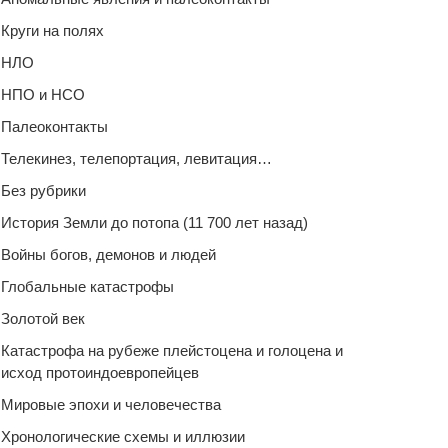
Круги на полях
НЛО
НПО и НСО
Палеоконтакты
Телекинез, телепортация, левитация…
Без рубрики
История Земли до потопа (11 700 лет назад)
Войны богов, демонов и людей
Глобальные катастрофы
Золотой век
Катастрофа на рубеже плейстоцена и голоцена и
исход протоиндоевропейцев
Мировые эпохи и человечества
Хронологические схемы и иллюзии