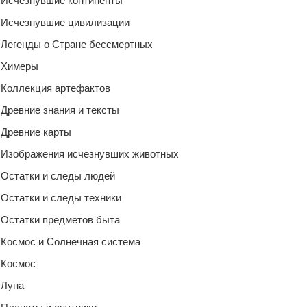
Исчезнувшие континенты
Исчезнувшие цивилизации
Легенды о Стране бессмертных
Химеры
Коллекция артефактов
Древние знания и тексты
Древние карты
Изображения исчезнувших животных
Остатки и следы людей
Остатки и следы техники
Остатки предметов быта
Космос и Солнечная система
Космос
Луна