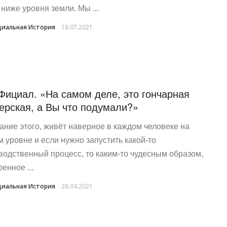
 ниже уровня земли. Мы ...
иальная История
18.07.2021
Фициал. «На самом деле, это гончарная
ерская, а Вы что подумали?»
ание этого, живёт наверное в каждом человеке на
м уровне и если нужно запустить какой-то
водственный процесс, то каким-то чудесным образом,
енное ...
иальная История
28.04.2021