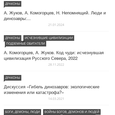
ДРАКОНЫ
А. Жуков, А. Комогорцев, Н. Непомнящий. Люди и
динозавры:...
21.01.2024
ДРАКОНЫ
ИСЧЕЗНУВШИЕ ЦИВИЛИЗАЦИИ
ПОДЗЕМНЫЕ ОБИТАТЕЛИ
А. Комогорцев, А. Жуков. Код чуди: исчезнувшая
цивилизация Русского Севера, 2022
28.11.2022
ДРАКОНЫ
Дискуссия «Гибель динозавров: экологические
изменения или катастрофа?»
14.03.2021
БОГИ, ДЕМОНЫ, ЛЮДИ
ВОЙНЫ БОГОВ, ДЕМОНОВ И ЛЮДЕЙ