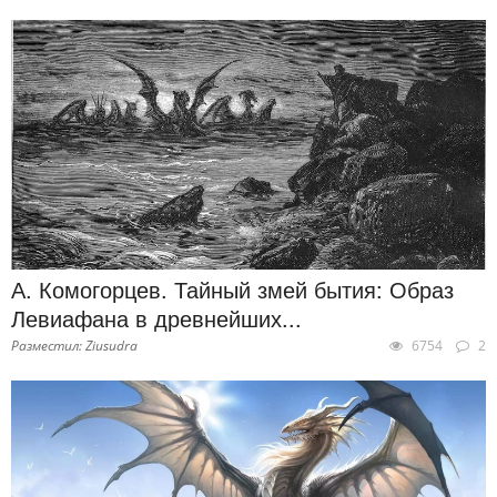
А. Комогорцев. Тайный змей бытия: Образ
Левиафана в древнейших...
Разместил: Ziusudra
6754
2