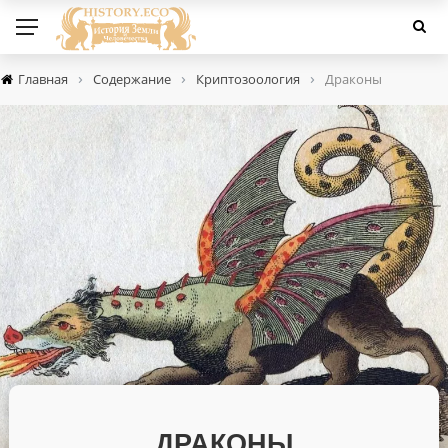
›
›
›
Главная
Содержание
Криптозоология
Драконы
ДРАКОНЫ