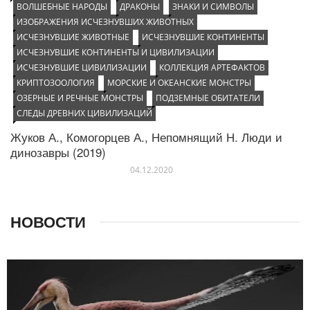
ВОЛШЕБНЫЕ НАРОДЫ
ДРАКОНЫ
ЗНАКИ И СИМВОЛЫ
ИЗОБРАЖЕНИЯ ИСЧЕЗНУВШИХ ЖИВОТНЫХ
ИСЧЕЗНУВШИЕ ЖИВОТНЫЕ
ИСЧЕЗНУВШИЕ КОНТИНЕНТЫ
ИСЧЕЗНУВШИЕ КОНТИНЕНТЫ И ЦИВИЛИЗАЦИИ
ИСЧЕЗНУВШИЕ ЦИВИЛИЗАЦИИ
КОЛЛЕКЦИЯ АРТЕФАКТОВ
КРИПТОЗООЛОГИЯ
МОРСКИЕ И ОКЕАНСКИЕ МОНСТРЫ
ОЗЕРНЫЕ И РЕЧНЫЕ МОНСТРЫ
ПОДЗЕМНЫЕ ОБИТАТЕЛИ
СЛЕДЫ ДРЕВНИХ ЦИВИЛИЗАЦИЙ
Жуков А., Комогорцев А., Непомнящий Н. Люди и
динозавры (2019)
04.12.2020
НОВОСТИ