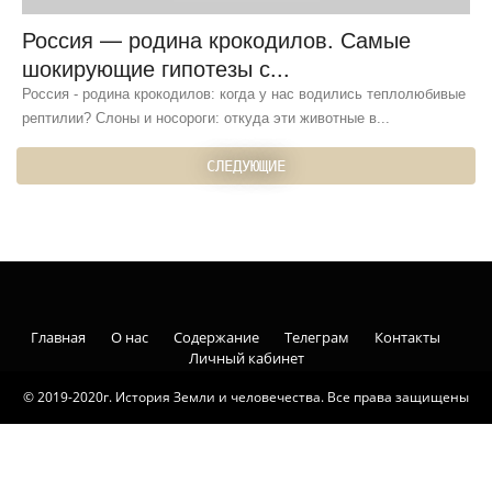
Россия — родина крокодилов. Самые
шокирующие гипотезы с...
Россия - родина крокодилов: когда у нас водились теплолюбивые
рептилии? Слоны и носороги: откуда эти животные в...
СЛЕДУЮЩИЕ
Главная
О нас
Содержание
Телеграм
Контакты
Личный кабинет
© 2019-2020г. История Земли и человечества. Все права защищены