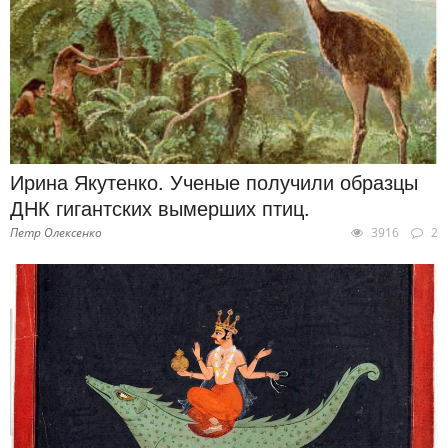
Ирина Якутенко. Ученые получили образцы
ДНК гигантских вымерших птиц.
Петр Олексенко
3916
2