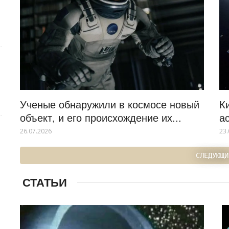
Ученые обнаружили в космосе новый
К
объект, и его происхождение их...
а
26.07.2026
23.
СЛЕДУЮЩИ
СТАТЬИ