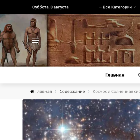
Суббота, 8 августа
— Все Категории
Главная
›
›
Главная
Содержание
Космос и Солнечная си