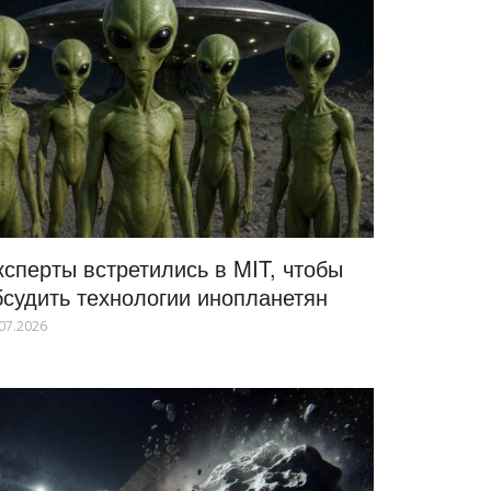
ксперты встретились в MIT, чтобы
бсудить технологии инопланетян
07.2026