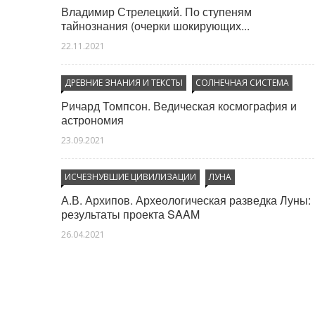
Владимир Стрелецкий. По ступеням
тайнознания (очерки шокирующих...
22.11.2021
ДРЕВНИЕ ЗНАНИЯ И ТЕКСТЫ
СОЛНЕЧНАЯ СИСТЕМА
Ричард Томпсон. Ведическая космография и
астрономия
23.09.2021
ИСЧЕЗНУВШИЕ ЦИВИЛИЗАЦИИ
ЛУНА
А.В. Архипов. Археологическая разведка Луны:
результаты проекта SAAM
26.04.2021