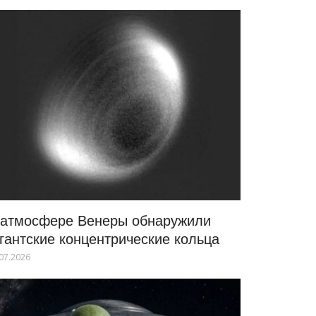
 атмосфере Венеры обнаружили
игантские концентрические кольца
07.2026