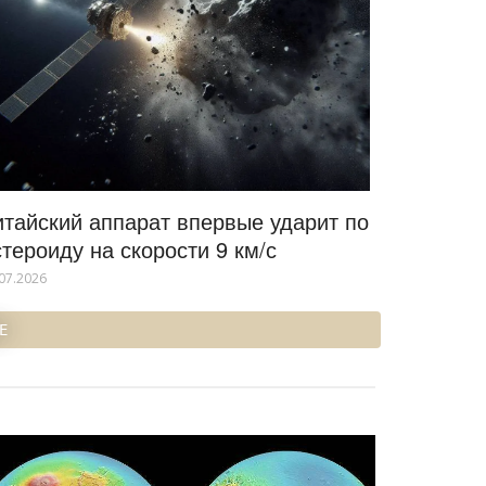
итайский аппарат впервые ударит по
стероиду на скорости 9 км/с
07.2026
Е