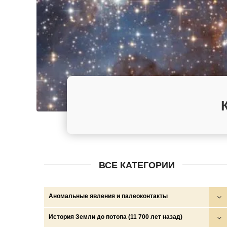
ВСЕ КАТЕГОРИИ
Аномальные явления и палеоконтакты
Круги на полях
История Земли до потопа (11 700 лет назад)