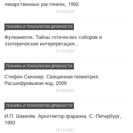
лекарственных растениях, 1992
Философские школы и религиозные течения
20.10.2024
ТЕХНИКА И ТЕХНОЛОГИИ ДРЕВНОСТИ
Фулканелли. Тайны готических соборов и
эзотерическая интерпретация...
13.10.2024
ТЕХНИКА И ТЕХНОЛОГИИ ДРЕВНОСТИ
Стефен Скиннер. Священная геометрия.
Расшифровывая код, 2009
29.09.2024
ТЕХНИКА И ТЕХНОЛОГИИ ДРЕВНОСТИ
И.П. Шмелёв. Архитектор фараона. С.-Петербург,
1993
15.12.2023