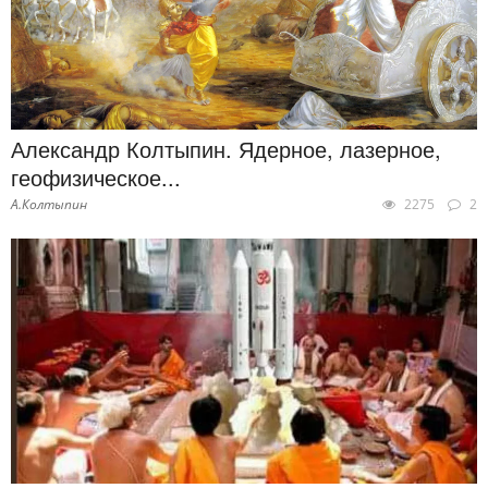
Александр Колтыпин. Ядерное, лазерное,
геофизическое...
А.Колтыпин
2275
2