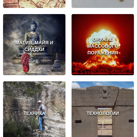
ОРУЖИЕ
МАГИЯ, МАЙЯ И
МАССОВОГО
СИДДХИ
ПОРАЖЕНИЯ
ТЕХНИКА
ТЕХНОЛОГИИ