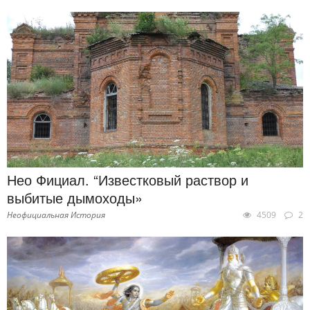
Нео Фициал. “Известковый раствор и
выбитые дымоходы»
Неофициальная История
4509
2