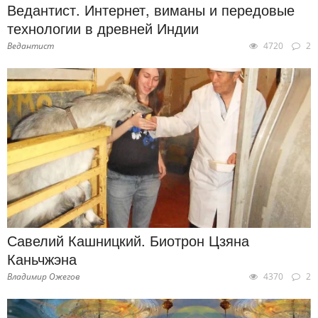
Ведантист. Интернет, виманы и передовые
технологии в древней Индии
Ведантист
4720
2
Савелий Кашницкий. Биотрон Цзяна
Каньчжэна
Владимир Ожегов
4370
2