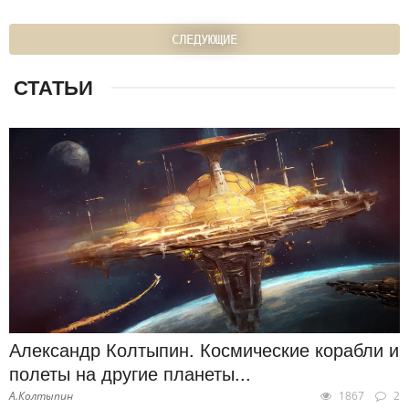
СЛЕДУЮЩИЕ
СТАТЬИ
Александр Колтыпин. Космические корабли и
полеты на другие планеты...
А.Колтыпин
1867
2