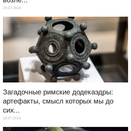
29.07.2026
Загадочные римские додекаэдры:
артефакты, смысл которых мы до
сих...
28.07.2026