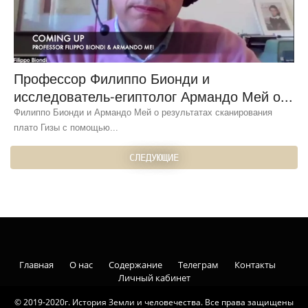
Профессор Филиппо Бионди и
исследователь-египтолог Армандо Мей о...
Филиппо Бионди и Армандо Мей о результатах сканирования
плато Гизы с помощью...
СЛЕДУЮЩИЕ
Главная
О нас
Содержание
Телеграм
Контакты
Личный кабинет
© 2019-2020г. История Земли и человечества. Все права защищены