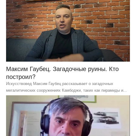
Максим Гаубец. Загадочные руины. Кто
построил?
Искусствовед Максим Гаубец рассказывает о загадочных
мегалитических сооружениях Камбоджи, таких как пирамиды и...