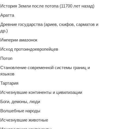
История Земли после потопа (11700 лет назад)
Аратта
Древние государства (ариев, скифов, сарматов и
др.)
Империи амазонок
Исход протоиндоевропейцев
Потоп
Становление современной системы границ и
языков
Тартария
Исчезнувшие континенты и цивилизации
Боги, демоны, люди
Волшебные народы
Исчезнувшие животные