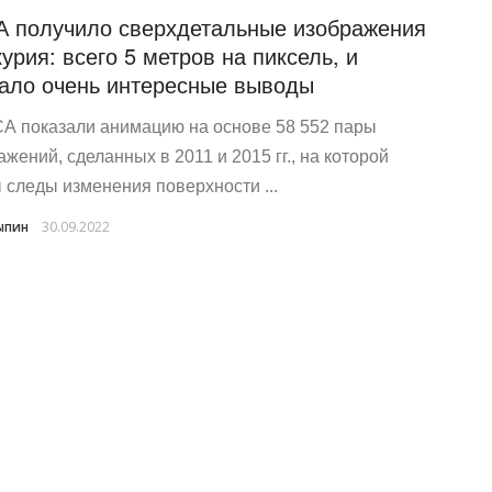
 получило сверхдетальные изображения
урия: всего 5 метров на пиксель, и
ало очень интересные выводы
А показали анимацию на основе 58 552 пары
ажений, сделанных в 2011 и 2015 гг., на которой
 следы изменения поверхности ...
ыпин
30.09.2022