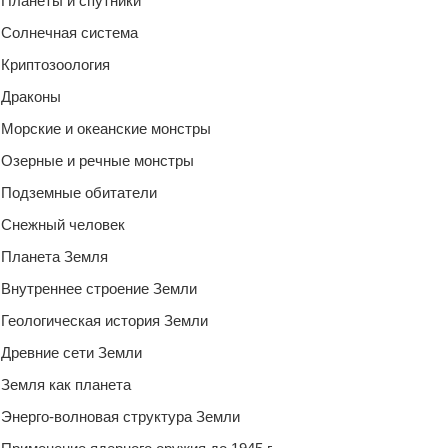
Планеты и спутники
Солнечная система
Криптозоология
Драконы
Морские и океанские монстры
Озерные и речные монстры
Подземные обитатели
Снежный человек
Планета Земля
Внутреннее строение Земли
Геологическая история Земли
Древние сети Земли
Земля как планета
Энерго-волновая структура Земли