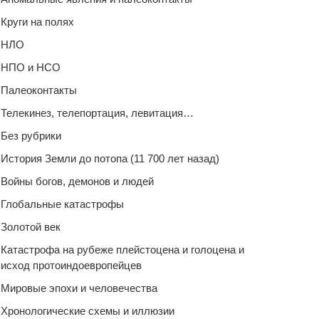
Круги на полях
НЛО
НПО и НСО
Палеоконтакты
Телекинез, телепортация, левитация…
Без рубрики
История Земли до потопа (11 700 лет назад)
Войны богов, демонов и людей
Глобальные катастрофы
Золотой век
Катастрофа на рубеже плейстоцена и голоцена и
исход протоиндоевропейцев
Мировые эпохи и человечества
Хронологические схемы и иллюзии