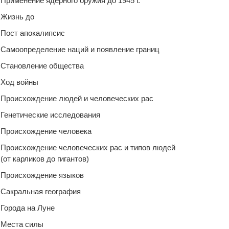
Применение ядерного оружия до 1945 г.
Жизнь до
Пост апокалипсис
Самоопределение наций и появление границ
Становление общества
Ход войны
Происхождение людей и человеческих рас
Генетические исследования
Происхождение человека
Происхождение человеческих рас и типов людей
(от карликов до гигантов)
Происхождение языков
Сакральная география
Города на Луне
Места силы