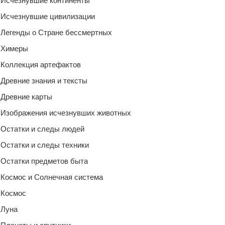
Исчезнувшие континенты
Исчезнувшие цивилизации
Легенды о Стране бессмертных
Химеры
Коллекция артефактов
Древние знания и тексты
Древние карты
Изображения исчезнувших животных
Остатки и следы людей
Остатки и следы техники
Остатки предметов быта
Космос и Солнечная система
Космос
Луна